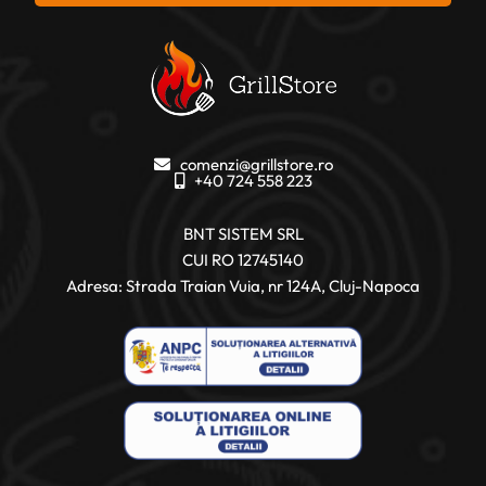
comenzi@grillstore.ro
+40 724 558 223
BNT SISTEM SRL
CUI RO 12745140
Adresa: Strada Traian Vuia, nr 124A, Cluj-Napoca