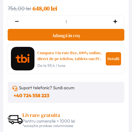
648,00 lei
756,00 lei
Adaugă în coș
Cumpara-l in rate fixe, 100% online,
direct de pe telefon, tableta sau PC.
Detalii
De la
59,4
/ luna
Suport telefonic? Sună acum
+40 724 558 223
Livrare gratuita
Pentru comenzile > 1000 lei
*excepție produse voluminoase