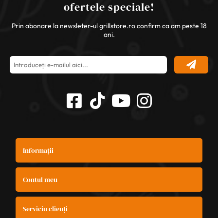
ofertele speciale!
Prin abonare la newsleter-ul grillstore.ro confirm ca am peste 18
ani.
Informații
Contul meu
Serviciu clienți