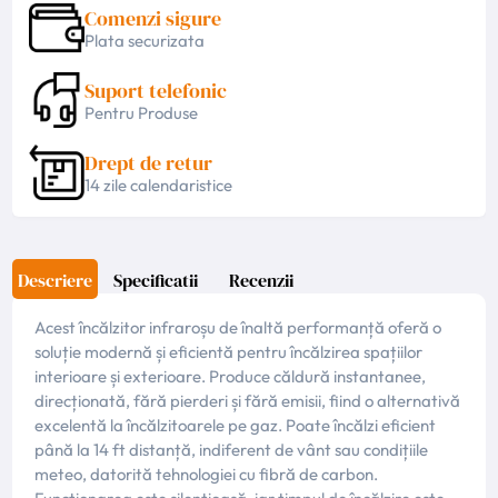
Comenzi sigure
Plata securizata
Suport telefonic
Pentru Produse
Drept de retur
14 zile calendaristice
Descriere
Specificatii
Recenzii
Acest încălzitor infraroșu de înaltă performanță oferă o
soluție modernă și eficientă pentru încălzirea spațiilor
interioare și exterioare. Produce căldură instantanee,
direcționată, fără pierderi și fără emisii, fiind o alternativă
excelentă la încălzitoarele pe gaz. Poate încălzi eficient
până la 14 ft distanță, indiferent de vânt sau condițiile
meteo, datorită tehnologiei cu fibră de carbon.