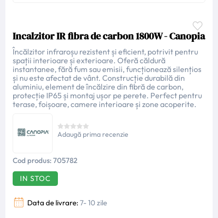
Incalzitor IR fibra de carbon 1800W - Canopia
Încălzitor infraroșu rezistent și eficient, potrivit pentru
spații interioare și exterioare. Oferă căldură
instantanee, fără fum sau emisii, funcționează silențios
și nu este afectat de vânt. Construcție durabilă din
aluminiu, element de încălzire din fibră de carbon,
protecție IP65 și montaj ușor pe perete. Perfect pentru
terase, foișoare, camere interioare și zone acoperite.
Adaugă prima recenzie
Cod produs:
705782
IN STOC
Data de livrare:
7- 10 zile