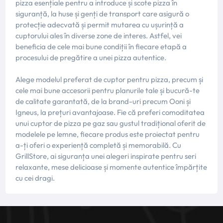
pizza esențiale pentru a introduce și scote pizza în
siguranță, la huse și genți de transport care asigură o
protecție adecvată și permit mutarea cu ușurință a
cuptorului ales în diverse zone de interes. Astfel, vei
beneficia de cele mai bune condiții în fiecare etapă a
procesului de pregătire a unei pizza autentice.
Alege modelul preferat de cuptor pentru pizza, precum și
cele mai bune accesorii pentru planurile tale și bucură-te
de calitate garantată, de la brand-uri precum Ooni și
Igneus, la prețuri avantajoase. Fie că preferi comoditatea
unui cuptor de pizza pe gaz sau gustul tradițional oferit de
modelele pe lemne, fiecare produs este proiectat pentru
a-ți oferi o experiență completă și memorabilă. Cu
GrillStore, ai siguranța unei alegeri inspirate pentru seri
relaxante, mese delicioase și momente autentice împărțite
cu cei dragi.