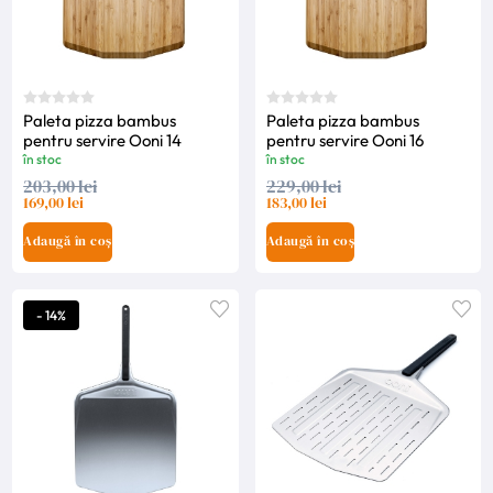
Paleta pizza bambus
Paleta pizza bambus
pentru servire Ooni 14
pentru servire Ooni 16
în stoc
în stoc
203,00 lei
229,00 lei
169,00 lei
183,00 lei
Adaugă în coș
Adaugă în coș
- 14%