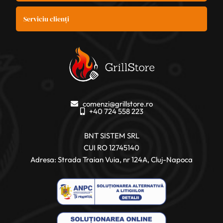
Serviciu clienți
comenzi@grillstore.ro
+40 724 558 223
BNT SISTEM SRL
CUI RO 12745140
Adresa: Strada Traian Vuia, nr 124A, Cluj-Napoca