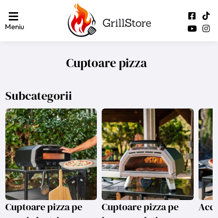
Meniu
Cuptoare pizza
Subcategorii
Cuptoare pizza pe
Cuptoare pizza pe
Acce