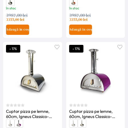
în stoc
în stoc
3987,00 lei
3987,00 lei
3355,00 lei
3355,00 lei
Adaugă în coș
Adaugă în coș
- 17%
- 17%
Cuptor pizza pe lemne,
Cuptor pizza pe lemne,
60cm, Igneus Classico-
60cm, Igneus Classico-
Grafit
Violet