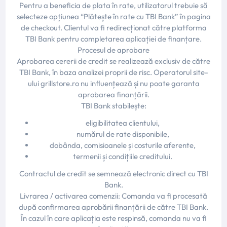
Pentru a beneficia de plata în rate, utilizatorul trebuie să
selecteze opțiunea “Plătește în rate cu TBI Bank” în pagina
de checkout. Clientul va fi redirecționat către platforma
TBI Bank pentru completarea aplicației de finanțare.
Procesul de aprobare
Aprobarea cererii de credit se realizează exclusiv de către
TBI Bank, în baza analizei proprii de risc. Operatorul site-
ului grillstore.ro nu influențează și nu poate garanta
aprobarea finanțării.
TBI Bank stabilește:
eligibilitatea clientului,
numărul de rate disponibile,
dobânda, comisioanele și costurile aferente,
termenii și condițiile creditului.
Contractul de credit se semnează electronic direct cu TBI
Bank.
Livrarea / activarea comenzii: Comanda va fi procesată
după confirmarea aprobării finanțării de către TBI Bank.
În cazul în care aplicația este respinsă, comanda nu va fi