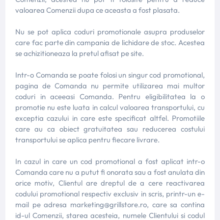
valoarea Comenzii dupa ce aceasta a fost plasata.
Nu se pot aplica coduri promotionale asupra produselor
care fac parte din campania de lichidare de stoc. Acestea
se achizitioneaza la pretul afisat pe site.
Intr-o Comanda se poate folosi un singur cod promotional,
pagina de Comanda nu permite utilizarea mai multor
coduri in aceeasi Comanda. Pentru eligibilitatea la o
promotie nu este luata in calcul valoarea transportului, cu
exceptia cazului in care este specificat altfel. Promotiile
care au ca obiect gratuitatea sau reducerea costului
transportului se aplica pentru fiecare livrare.
In cazul in care un cod promotional a fost aplicat intr-o
Comanda care nu a putut fi onorata sau a fost anulata din
orice motiv, Clientul are dreptul de a cere reactivarea
codului promotional respectiv exclusiv in scris, printr-un e-
mail pe adresa marketing@grillstore.ro, care sa contina
id-ul Comenzii, starea acesteia, numele Clientului si codul