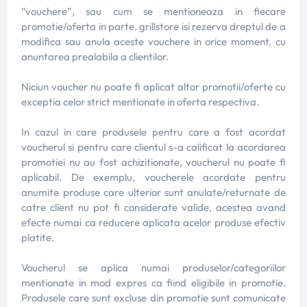
“vouchere”, sau cum se mentioneaza in fiecare
promotie/oferta in parte. grillstore isi rezerva dreptul de a
modifica sau anula aceste vouchere in orice moment, cu
anuntarea prealabila a clientilor.
Niciun voucher nu poate fi aplicat altor promotii/oferte cu
exceptia celor strict mentionate in oferta respectiva.
In cazul in care produsele pentru care a fost acordat
voucherul si pentru care clientul s-a calificat la acordarea
promotiei nu au fost achizitionate, voucherul nu poate fi
aplicabil. De exemplu, voucherele acordate pentru
anumite produse care ulterior sunt anulate/returnate de
catre client nu pot fi considerate valide, acestea avand
efecte numai ca reducere aplicata acelor produse efectiv
platite.
Voucherul se aplica numai produselor/categoriilor
mentionate in mod expres ca fiind eligibile in promotie.
Produsele care sunt excluse din promotie sunt comunicate