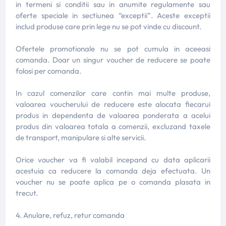
in termeni si conditii sau in anumite regulamente sau
oferte speciale in sectiunea “exceptii”. Aceste exceptii
includ produse care prin lege nu se pot vinde cu discount.
Ofertele promotionale nu se pot cumula in aceeasi
comanda. Doar un singur voucher de reducere se poate
folosi per comanda.
In cazul comenzilor care contin mai multe produse,
valoarea voucherului de reducere este alocata fiecarui
produs in dependenta de valoarea ponderata a acelui
produs din valoarea totala a comenzii, excluzand taxele
de transport, manipulare si alte servicii.
Orice voucher va fi valabil incepand cu data aplicarii
acestuia ca reducere la comanda deja efectuata. Un
voucher nu se poate aplica pe o comanda plasata in
trecut.
4. Anulare, refuz, retur comanda