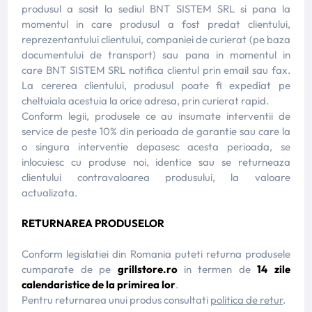
produsul a sosit la sediul BNT SISTEM SRL si pana la
momentul in care produsul a fost predat clientului,
reprezentantului clientului, companiei de curierat (pe baza
documentului de transport) sau pana in momentul in
care BNT SISTEM SRL notifica clientul prin email sau fax.
La cererea clientului, produsul poate fi expediat pe
cheltuiala acestuia la orice adresa, prin curierat rapid.
Conform legii, produsele ce au insumate interventii de
service de peste 10% din perioada de garantie sau care la
o singura interventie depasesc acesta perioada, se
inlocuiesc cu produse noi, identice sau se returneaza
clientului contravaloarea produsului, la valoare
actualizata.
RETURNAREA PRODUSELOR
Conform legislatiei din Romania puteti returna produsele
cumparate de pe
grillstore.ro
in termen de
14 zile
calendaristice de la primirea lor
.
Pentru returnarea unui produs consultati
politica de retur
.