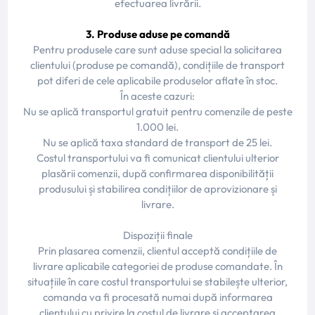
efectuarea livrării.
3. Produse aduse pe comandă
Pentru produsele care sunt aduse special la solicitarea
clientului (produse pe comandă), condițiile de transport
pot diferi de cele aplicabile produselor aflate în stoc.
În aceste cazuri:
Nu se aplică transportul gratuit pentru comenzile de peste
1.000 lei.
Nu se aplică taxa standard de transport de 25 lei.
Costul transportului va fi comunicat clientului ulterior
plasării comenzii, după confirmarea disponibilității
produsului și stabilirea condițiilor de aprovizionare și
livrare.
Dispoziții finale
Prin plasarea comenzii, clientul acceptă condițiile de
livrare aplicabile categoriei de produse comandate. În
situațiile în care costul transportului se stabilește ulterior,
comanda va fi procesată numai după informarea
clientului cu privire la costul de livrare și acceptarea