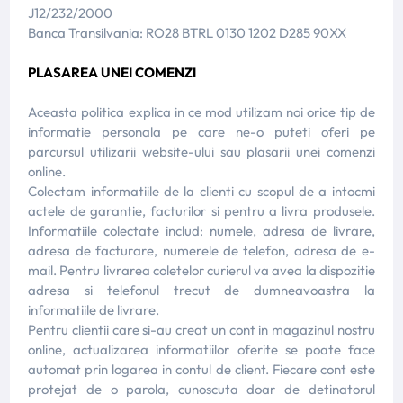
J12/232/2000
Banca Transilvania: RO28 BTRL 0130 1202 D285 90XX
PLASAREA UNEI COMENZI
Aceasta politica explica in ce mod utilizam noi orice tip de
informatie personala pe care ne-o puteti oferi pe
parcursul utilizarii website-ului sau plasarii unei comenzi
online.
Colectam informatiile de la clienti cu scopul de a intocmi
actele de garantie, facturilor si pentru a livra produsele.
Informatiile colectate includ: numele, adresa de livrare,
adresa de facturare, numerele de telefon, adresa de e-
mail. Pentru livrarea coletelor curierul va avea la dispozitie
adresa si telefonul trecut de dumneavoastra la
informatiile de livrare.
Pentru clientii care si-au creat un cont in magazinul nostru
online, actualizarea informatiilor oferite se poate face
automat prin logarea in contul de client. Fiecare cont este
protejat de o parola, cunoscuta doar de detinatorul