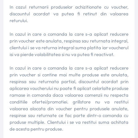
In cazul returnarii produselor achizitionate cu voucher,
discountul acordat va putea fi retinut din valoarea
returului.
In cazul in care o comanda la care s-a aplicat reducere
prin voucher este anulata, respinsa sau returnata integral,
clientului i se va returna integral suma platita iar voucherul
isi va pierde valabilitatea si nu va putea fi reactivat.
In cazul in care o comanda la care s-a aplicat reducere
prin voucher si contine mai multe produse este anulata,
respinsa sau returnata partial, discountul acordat prin
aplicarea voucherului nu poate fi aplicat celorlalte produse
ramase in comanda daca valoarea comenzii nu respecta
conditiile ofertei/promotiei. grillstore nu va restitui
valoarea alocata din voucher pentru produsele anulate,
respinse sau returnate ce fac parte dintr-o comanda cu
produse multiple. Clientului i se va restitui suma achitata
de acesta pentru produse.