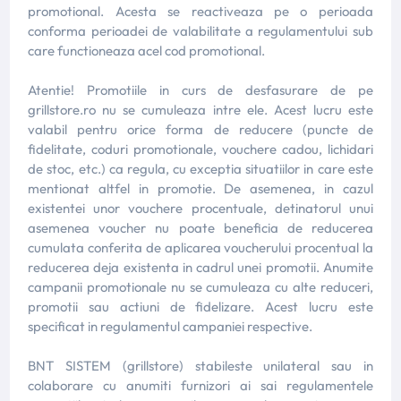
promotional. Acesta se reactiveaza pe o perioada
conforma perioadei de valabilitate a regulamentului sub
care functioneaza acel cod promotional.
Atentie! Promotiile in curs de desfasurare de pe
grillstore.ro nu se cumuleaza intre ele. Acest lucru este
valabil pentru orice forma de reducere (puncte de
fidelitate, coduri promotionale, vouchere cadou, lichidari
de stoc, etc.) ca regula, cu exceptia situatiilor in care este
mentionat altfel in promotie. De asemenea, in cazul
existentei unor vouchere procentuale, detinatorul unui
asemenea voucher nu poate beneficia de reducerea
cumulata conferita de aplicarea voucherului procentual la
reducerea deja existenta in cadrul unei promotii. Anumite
campanii promotionale nu se cumuleaza cu alte reduceri,
promotii sau actiuni de fidelizare. Acest lucru este
specificat in regulamentul campaniei respective.
BNT SISTEM (grillstore) stabileste unilateral sau in
colaborare cu anumiti furnizori ai sai regulamentele