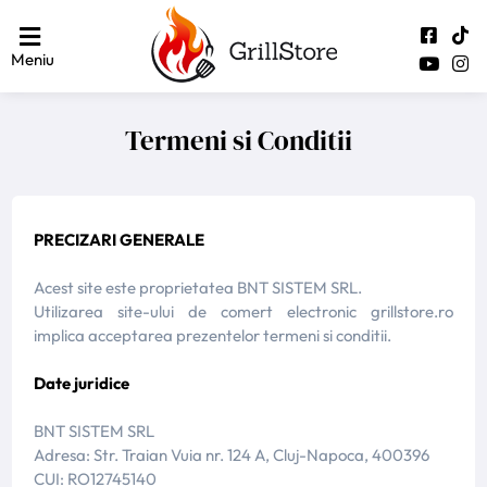
Meniu
Termeni si Conditii
PRECIZARI GENERALE
Acest site este proprietatea BNT SISTEM SRL.
Utilizarea site-ului de comert electronic grillstore.ro
implica acceptarea prezentelor termeni si conditii.
Date juridice
BNT SISTEM SRL
Adresa: Str. Traian Vuia nr. 124 A, Cluj-Napoca, 400396
CUI: RO12745140