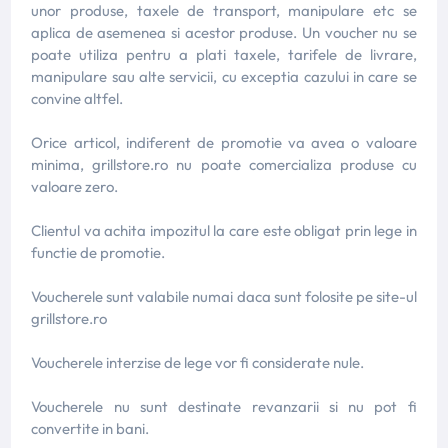
unor produse, taxele de transport, manipulare etc se
aplica de asemenea si acestor produse. Un voucher nu se
poate utiliza pentru a plati taxele, tarifele de livrare,
manipulare sau alte servicii, cu exceptia cazului in care se
convine altfel.
Orice articol, indiferent de promotie va avea o valoare
minima, grillstore.ro nu poate comercializa produse cu
valoare zero.
Clientul va achita impozitul la care este obligat prin lege in
functie de promotie.
Voucherele sunt valabile numai daca sunt folosite pe site-ul
grillstore.ro
Voucherele interzise de lege vor fi considerate nule.
Voucherele nu sunt destinate revanzarii si nu pot fi
convertite in bani.