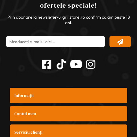
ofertele speciale!
Prin abonare la newsleter-ul grillstore.ro confirm ca am peste 18
ani.
Informații
Contul meu
Serviciu clienți