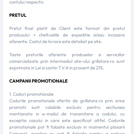
contului respectiv.
PRETUL
Pretul final platit de Client este format din pretul
produsului + cheltuielile de expeditie si/sau incasare
aferente. Costul de livrare este detaliat pe site.
Toate preturile aferente produselor si serviciilor
comercializate prin intermediul site-ului grillstore.ro sunt
exprimate in Lei si contin T.V.A in procent de 21%.
CAMPANII PROMOTIONALE
1. Coduri promotionale
Codurile promotionale oferite de grillstore.ro prin orice
promotii sunt valabile exclusiv pentru sectiunea
mentionata in e-mailul de transmitere a codului, cu
exceptia cazului in care este specificat altfel. Codurile
promotionale pot fi folosite exclusiv in momentul plasarii
Comenzii, acestea nu pot fi folosite pentru a reduce