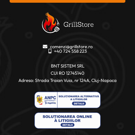
comenzi@grillstore.ro
+40 724 558 223
BNT SISTEM SRL
CUI RO 12745140
Adresa: Strada Traian Vuia, nr 124A, Cluj-Napoca