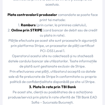
acestuia.
Plata contravalorii produselor
comandate se poate face
print tei metode:
1.
Ramburs
(prin curier, la primirea coletului),
2.
Online prin STRIPE
(card bancar de debit sau de credit
cu plata in rate).
Plățile efectuate pe acest site sunt procesate în siguranță
prin platforma Stripe, un procesator de plăți certificat
PCI-DSS Level 1.
Operatorul acestui site nu colectează și nu stochează
datele cardului bancar ale utilizatorilor. Toate informațiile
de plată sunt gestionate exclusiv de Stripe.
Prin efectuarea unei plăți, utilizatorul acceptă ca datele
sale să fie prelucrate de Stripe în conformitate cu propria
politică de confidențialitate disponibilă pe site-ul Stripe.
3. Plata în rate prin TBI Bank
Pe acest site, clienții au posibilitatea de a achiziționa
produse/servicii prin plata în rate oferită de TBI Bank EAD
Sofia – Sucursala București.