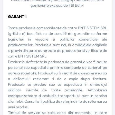
gestionate exclusiv de TBI Bank.
GARANTII
Toate produsele comercializate de catre BNT SISTEM SRL
(grillstore) beneficiaza de conditii de garantie conforme
legislatiei in vigoare si politicilor comerciale ale
producatorilor. Produsele sunt noi, in ambalajele originale
si provin din surse autorizate de producator si verificate de
catre BNT SISTEM SRL.
Produsele defectate in perioada de garantie vor fi aduse
personal sau expediate printr-o companie de curierat pe
adresa societatii. Produsul va fi insotit de o descriere scrisa
a defectului reclamat si de o copie dupa factura.
Produsele se predau sau se expediaza in ambalajul
original, insotite de toate accesoriile. Ambalarea
corespunzatoare si costurile transportului sunt in sarcina
clientului. Consultati
politica de retur
inainte de returnarea
unui produs.
Timpul de service se calculeaza din momentul in care