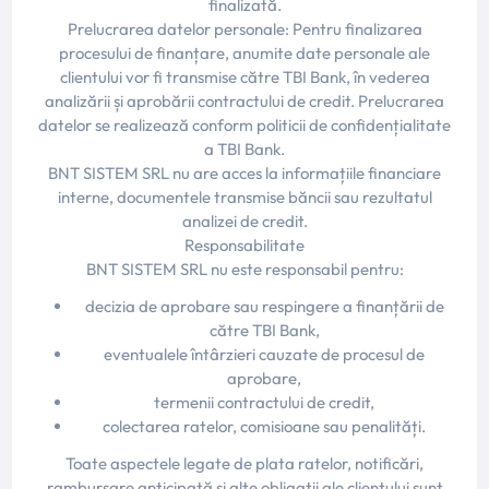
finalizată.
Prelucrarea datelor personale: Pentru finalizarea
procesului de finanțare, anumite date personale ale
clientului vor fi transmise către TBI Bank, în vederea
analizării și aprobării contractului de credit. Prelucrarea
datelor se realizează conform politicii de confidențialitate
a TBI Bank.
BNT SISTEM SRL nu are acces la informațiile financiare
interne, documentele transmise băncii sau rezultatul
analizei de credit.
Responsabilitate
BNT SISTEM SRL nu este responsabil pentru:
decizia de aprobare sau respingere a finanțării de
către TBI Bank,
eventualele întârzieri cauzate de procesul de
aprobare,
termenii contractului de credit,
colectarea ratelor, comisioane sau penalități.
Toate aspectele legate de plata ratelor, notificări,
rambursare anticipată și alte obligații ale clientului sunt