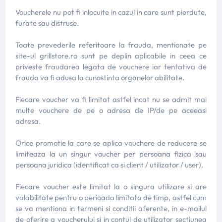
Voucherele nu pot fi inlocuite in cazul in care sunt pierdute,
furate sau distruse.
Toate prevederile referitoare la frauda, mentionate pe
site-ul grillstore.ro sunt pe deplin aplicabile in ceea ce
priveste fraudarea legata de vouchere iar tentativa de
frauda va fi adusa la cunostinta organelor abilitate.
Fiecare voucher va fi limitat astfel incat nu se admit mai
multe vouchere de pe o adresa de IP/de pe aceeasi
adresa.
Orice promotie la care se aplica vouchere de reducere se
limiteaza la un singur voucher per persoana fizica sau
persoana juridica (identificat ca si client / utilizator / user).
Fiecare voucher este limitat la o singura utilizare si are
valabilitate pentru o perioada limitata de timp, astfel cum
se va mentiona in termeni si conditii aferente, in e-mailul
de oferire a voucherului si in contul de utilizator sectiunea