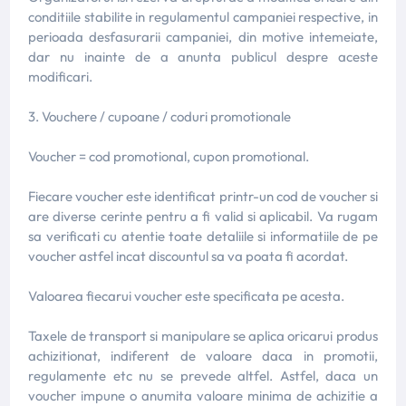
conditiile stabilite in regulamentul campaniei respective, in
perioada desfasurarii campaniei, din motive intemeiate,
dar nu inainte de a anunta publicul despre aceste
modificari.
3. Vouchere / cupoane / coduri promotionale
Voucher = cod promotional, cupon promotional.
Fiecare voucher este identificat printr-un cod de voucher si
are diverse cerinte pentru a fi valid si aplicabil. Va rugam
sa verificati cu atentie toate detaliile si informatiile de pe
voucher astfel incat discountul sa va poata fi acordat.
Valoarea fiecarui voucher este specificata pe acesta.
Taxele de transport si manipulare se aplica oricarui produs
achizitionat, indiferent de valoare daca in promotii,
regulamente etc nu se prevede altfel. Astfel, daca un
voucher impune o anumita valoare minima de achizitie a