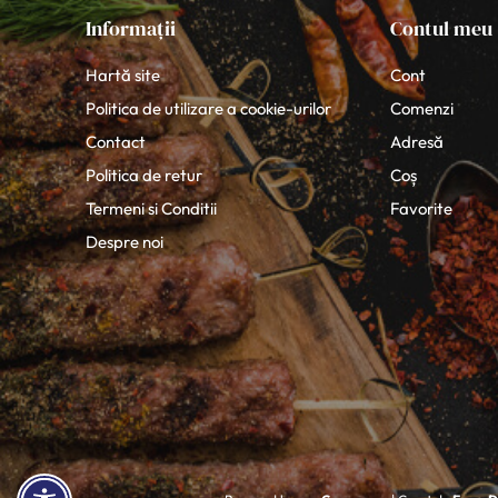
Informații
Contul meu
Hartă site
Cont
Politica de utilizare a cookie-urilor
Comenzi
Contact
Adresă
Politica de retur
Coș
Termeni si Conditii
Favorite
Despre noi