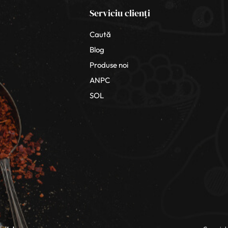
Serviciu clienți
Caută
Blog
Produse noi
ANPC
SOL