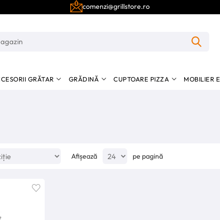
comenzi@grillstore.ro
CESORII GRĂTAR
GRĂDINĂ
CUPTOARE PIZZA
MOBILIER 
Afișează
pe pagină