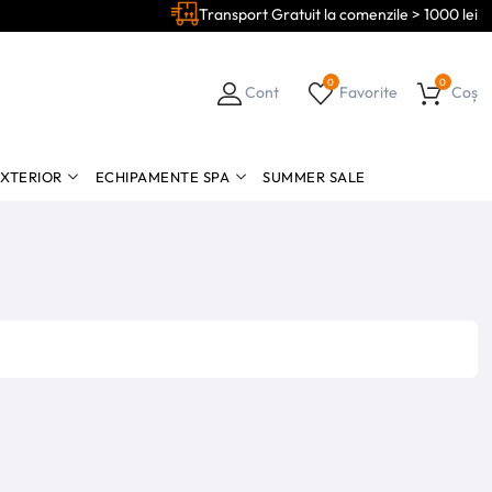
Transport Gratuit la comenzile > 1000 lei
0
0
Cont
Favorite
Coș
EXTERIOR
ECHIPAMENTE SPA
SUMMER SALE