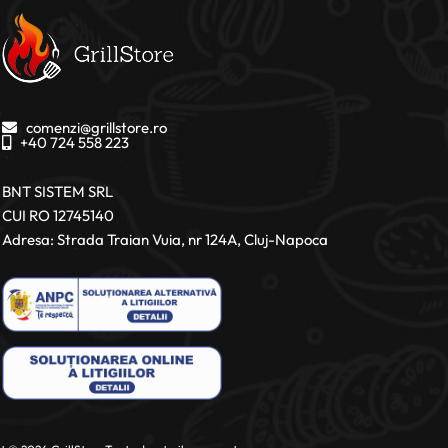
comenzi@grillstore.ro
+40 724 558 223
BNT SISTEM SRL
CUI RO 12745140
Adresa: Strada Traian Vuia, nr 124A, Cluj-Napoca