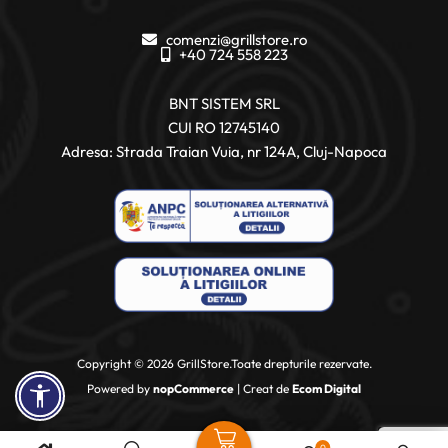
comenzi@grillstore.ro
+40 724 558 223
BNT SISTEM SRL
CUI RO 12745140
Adresa: Strada Traian Vuia, nr 124A, Cluj-Napoca
Copyright © 2026 GrillStore.Toate drepturile rezervate.
Powered by
nopCommerce
| Creat de
Ecom Digital
0