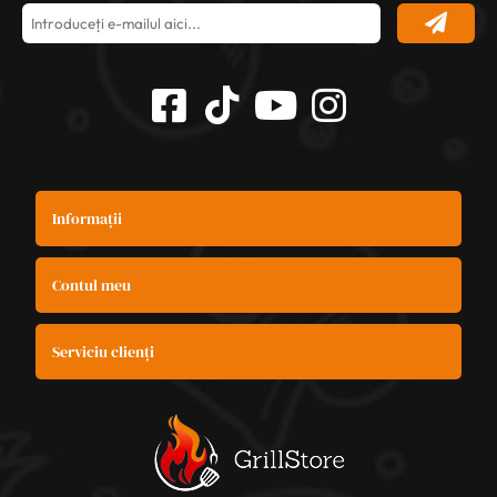
Informații
Contul meu
Serviciu clienți