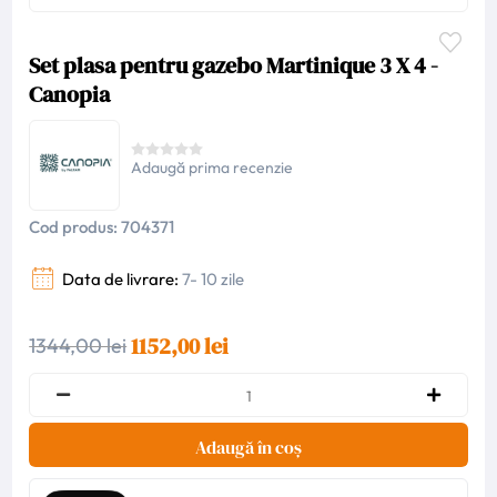
Set plasa pentru gazebo Martinique 3 X 4 -
Canopia
Adaugă prima recenzie
Cod produs:
704371
Data de livrare:
7- 10 zile
1152,00 lei
1344,00 lei
Adaugă în coș