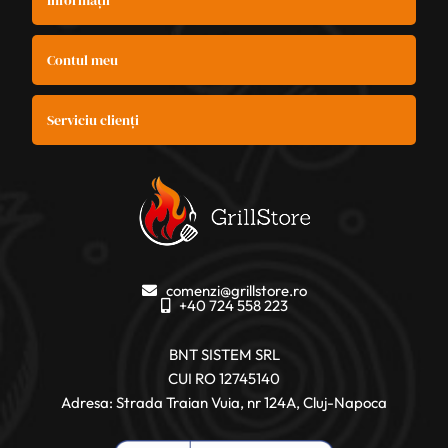
Contul meu
Serviciu clienți
comenzi@grillstore.ro
+40 724 558 223
BNT SISTEM SRL
CUI RO 12745140
Adresa: Strada Traian Vuia, nr 124A, Cluj-Napoca