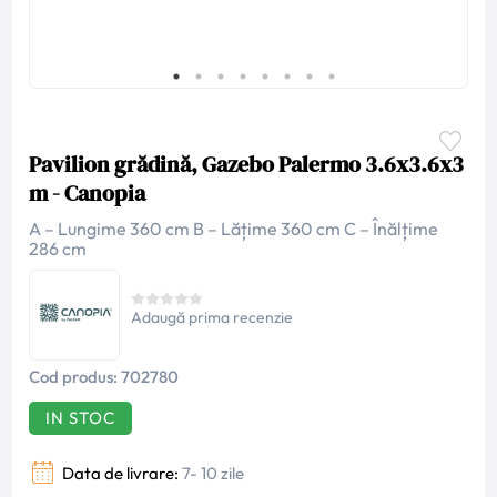
Pavilion grădină, Gazebo Palermo 3.6x3.6x3
m - Canopia
A – Lungime 360 cm B – Lățime 360 cm C – Înălțime
286 cm
Adaugă prima recenzie
Cod produs:
702780
IN STOC
Data de livrare:
7- 10 zile