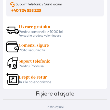
Suport telefonic? Sună acum
+40 724 558 223
Livrare gratuita
Pentru comenzile > 1000 lei
*excepție produse voluminoase
Comenzi sigure
Plata securizata
Suport telefonic
Pentru Produse
Drept de retur
14 zile calendaristice
Fișiere atașate
Instrucțiuni