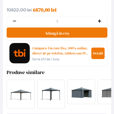
6870,00 lei
10822,00 lei
Adaugă în coș
Cumpara-l in rate fixe, 100% online,
direct de pe telefon, tableta sau PC.
Detalii
De la
617,66
/ luna
Produse similare