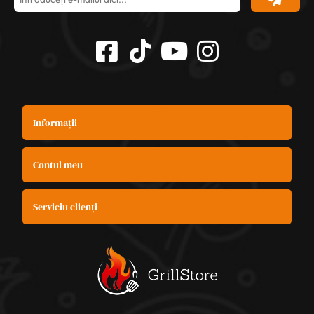
Informații
Contul meu
Serviciu clienți