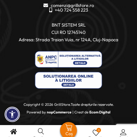
comenzi@grillstore.ro
+40 724 558 223
BNT SISTEM SRL
CUI RO 12745140
Adresa: Strada Traian Vuia, nr 124A, Cluj-Napoca
Copyright © 2026 GrillStore.Toate drepturile rezervate.
Powered by
nopCommerce
| Creat de
Ecom Digital
0
Coș