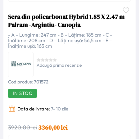
Sera din policarbonat Hybrid 1.85 X 2.47 m
Palram -Argintiu- Canopia
- A – Lungime: 247 cm - B – Lățime: 185 cm - C –
Înălțime: 208 cm - D – Lățime ușă: 56,5 cm - E –
Înălțime ușă: 163 cm
Adaugă prima recenzie
Cod produs:
701572
IN STOC
Data de livrare:
7- 10 zile
3360,00 lei
3920,00 lei