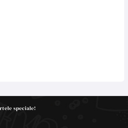
rtele speciale!