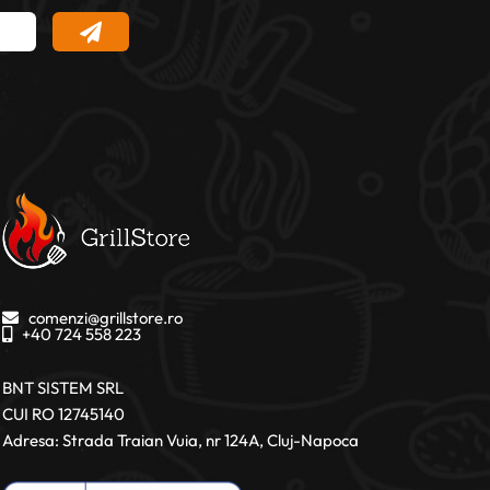
comenzi@grillstore.ro
+40 724 558 223
BNT SISTEM SRL
CUI RO 12745140
Adresa: Strada Traian Vuia, nr 124A, Cluj-Napoca