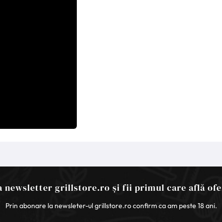
 newsletter grillstore.ro și fii primul care află ofe
Prin abonare la newsleter-ul grillstore.ro confirm ca am peste 18 ani.