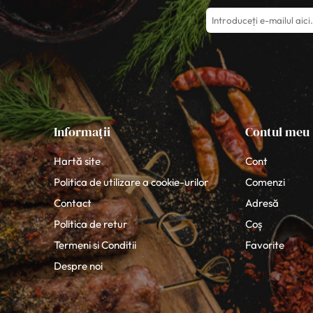
Informații
Contul meu
Hartă site
Cont
Politica de utilizare a cookie-urilor
Comenzi
Contact
Adresă
Politica de retur
Coș
Termeni si Conditii
Favorite
Despre noi