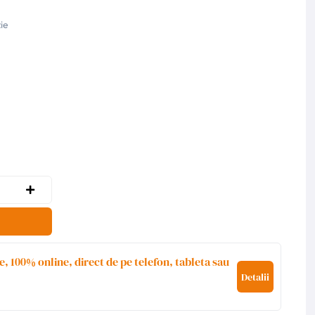
ie
e, 100% online, direct de pe telefon, tableta sau
Detalii