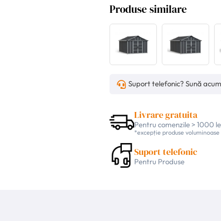
Produse similare
Suport telefonic? Sună acu
Livrare gratuita
Pentru comenzile > 1000 le
*excepție produse voluminoase
Suport telefonic
Pentru Produse