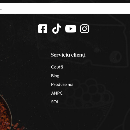
Serviciu clienți
Caută
Blog
Produse noi
ANPC
SOL