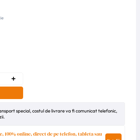
ie
nsport special, costul de livrare va fi comunicat telefonic,
ii.
e, 100% online, direct de pe telefon, tableta sau