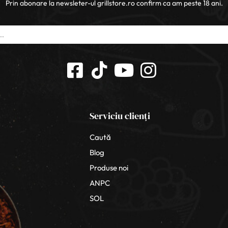
Prin abonare la newsleter-ul grillstore.ro confirm ca am peste 18 ani.
Serviciu clienți
Caută
Blog
Produse noi
ANPC
SOL