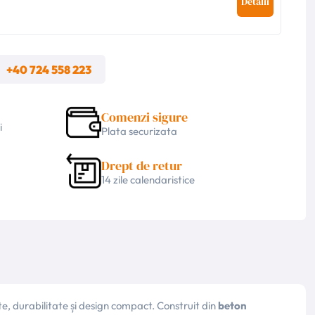
Detalii
m
+40 724 558 223
Comenzi sigure
i
Plata securizata
Drept de retur
14 zile calendaristice
, durabilitate și design compact. Construit din
beton