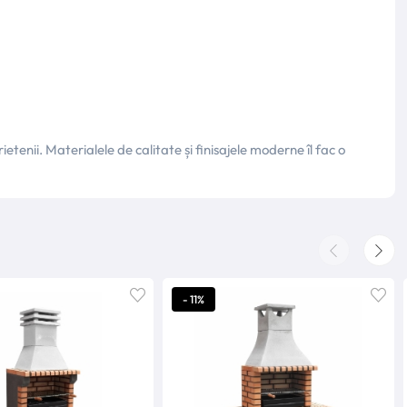
enii. Materialele de calitate și finisajele moderne îl fac o
- 11%