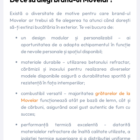
Există o diversitate de motive pentru care brand-ul
Movelar ar trebui să fie alegerea ta atunci când dorești
să-ți extinzi bucătăria în exterior. Te vei bucura de:
un design modular și personalizabil – ai
oportunitatea de a adapta echipamentul în funcție
de nevoile personale și spațiul disponibil;
materiale durabile – utilizarea betonului refractar,
cărămizii și inoxului pentru realizarea diverselor
modele disponibile asigură o durabilitatea sporită și
rezistență în fața intemperiilor;
combustibil versatil – majoritatea
grătarelor de la
Movelar
funcționează atât pe bază de lemn, cât și
de cărbuni, asigurând acel gust autentic de fum cu
succes;
performanță termică excelentă - datorită
materialelor refractare de înaltă calitate utilizate, a
izolației termice superioare și a distribuției uniforme