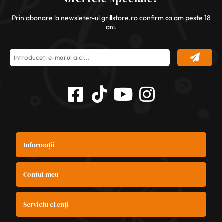
Prin abonare la newsleter-ul grillstore.ro confirm ca am peste 18
ani.
Informații
Contul meu
Serviciu clienți