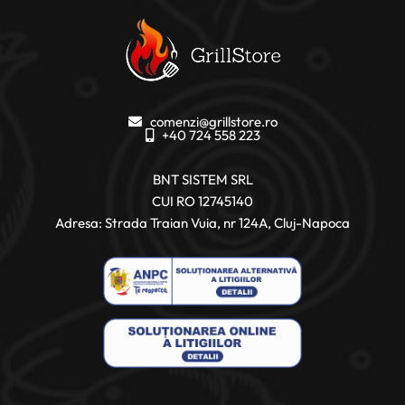
comenzi@grillstore.ro
+40 724 558 223
BNT SISTEM SRL
CUI RO 12745140
Adresa: Strada Traian Vuia, nr 124A, Cluj-Napoca