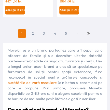
4474,00 lei
3864,00 lei
Adaugă în coș
Adaugă în coș
1
2
3
4
5
Movelar este un brand portughez care a început ca o
afacere de familie și s-a dezvoltat ulterior datorită
parteneriatelor solide cu angajații, furnizorii și clienții. De-
a lungul anilor, acest brand a ales să se specializeze pe
furnizarea de soluții pentru spații exterioare, fiind
recunoscut în special pentru grătarele concepute și
bucătăriile de vară modulare
(din beton si caramida)
pe
care le propune. Prin urmare, produsele Movelar
disponibile pe GrillStore sunt o alegere excelentă pentru a
te bucura de mai multe posibilități de a găti în aer liber.
De ce să alegi brand-ul Movelar?