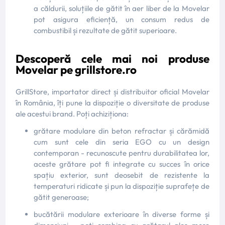
a căldurii, soluțiile de gătit în aer liber de la Movelar
pot asigura eficiență, un consum redus de
combustibil și rezultate de gătit superioare.
Descoperă cele mai noi produse
Movelar pe grillstore.ro
GrillStore, importator direct și distribuitor oficial Movelar
în România, îți pune la dispoziție o diversitate de produse
ale acestui brand. Poți achiziționa:
grătare modulare din beton refractar și cărămidă
cum sunt cele din seria EGO cu un design
contemporan - recunoscute pentru durabilitatea lor,
aceste grătare pot fi integrate cu succes în orice
spațiu exterior, sunt deosebit de rezistente la
temperaturi ridicate și pun la dispoziție suprafețe de
gătit generoase;
bucătării modulare exterioare în diverse forme și