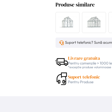
Produse similare
Suport telefonic? Sună acu
Livrare gratuita
Pentru comenzile > 1000 le
*excepție produse voluminoase
Suport telefonic
Pentru Produse