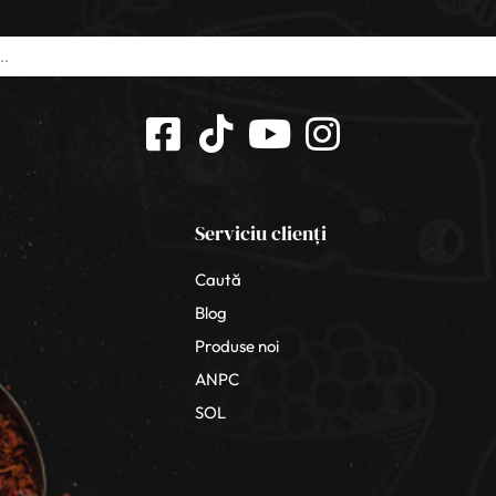
Serviciu clienți
Caută
Blog
Produse noi
ANPC
SOL