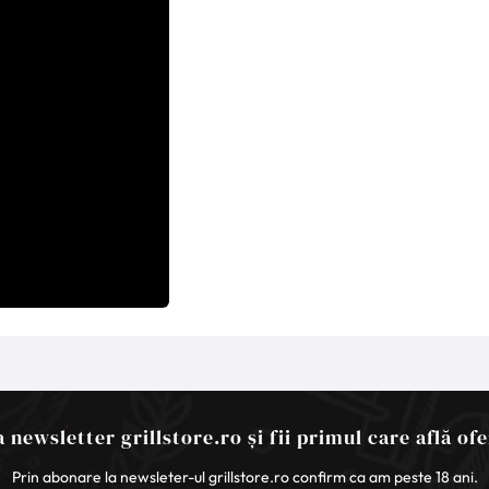
 newsletter grillstore.ro și fii primul care află ofe
Prin abonare la newsleter-ul grillstore.ro confirm ca am peste 18 ani.