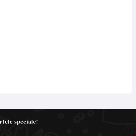
rtele speciale!