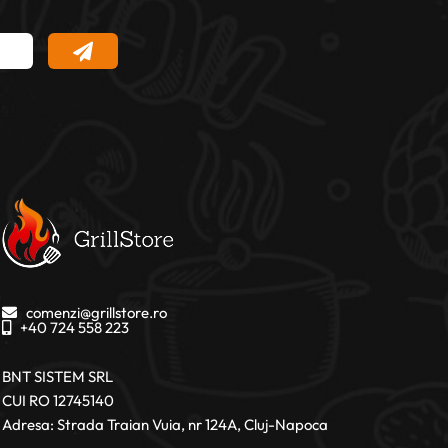
comenzi@grillstore.ro
+40 724 558 223
BNT SISTEM SRL
CUI RO 12745140
Adresa: Strada Traian Vuia, nr 124A, Cluj-Napoca