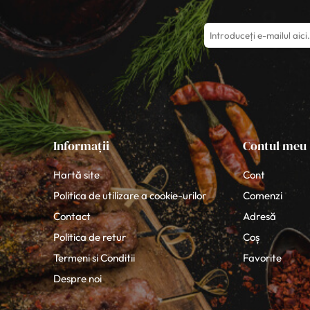
Informații
Contul meu
Hartă site
Cont
Politica de utilizare a cookie-urilor
Comenzi
Contact
Adresă
Politica de retur
Coș
Termeni si Conditii
Favorite
Despre noi