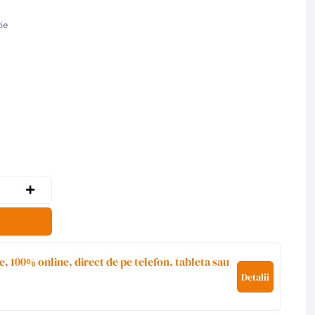
ie
e, 100% online, direct de pe telefon, tableta sau
Detalii