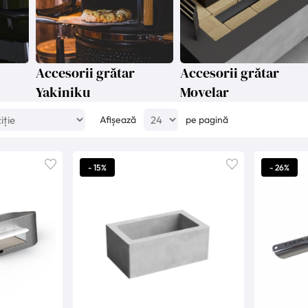
Accesorii grătar
Accesorii grătar
Yakiniku
Movelar
Afișează
pe pagină
- 15%
- 26%