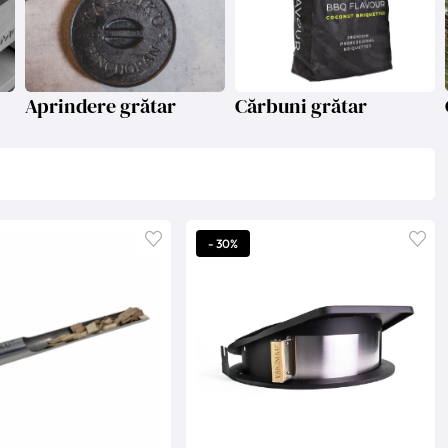
Aprindere grătar
Cărbuni grătar
- 30%