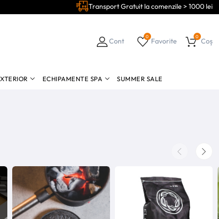
Transport Gratuit la comenzile > 1000 lei
0
0
Cont
Favorite
Coș
EXTERIOR
ECHIPAMENTE SPA
SUMMER SALE