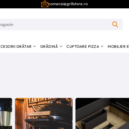
comenzi@grillstore.ro
CESORII GRĂTAR
GRĂDINĂ
CUPTOARE PIZZA
MOBILIER 
i