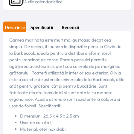
14 zile calendaristice
Descriere
Specificatii
Recenzii
Carnea marinata este mult mai gustoasa decat cea
simpla. De accea, iti punem la dispozitie pensula Olivia de
la Barbecook, ideala pentru a distribui uniform sosul
pentru marinat pe carne. Forma pensulei permite
agățarea acesteia în suport sau cuierele de pe marginea
grătarului. Poate fi utilizată în interior sau exterior. Olivia
este o colectie de ustensile universale de la Barbecook, utile
atât pentru grătare, cât și pentru bucătărie. Sunt
fabricate din otel inoxidabil si sunt dotate cu manere
ergonomice. Aceste ustensile sunt rezistente la caldura si
usor de folosit. Specificatii:
Dimensiuni: 26.5 x 4.5 x 2.5 cm
Usor de curatat
Material: otel inoxidabil