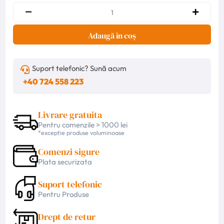
Adaugă în coș
Suport telefonic? Sună acum
+40 724 558 223
Livrare gratuita
Pentru comenzile > 1000 lei
*excepție produse voluminoase
Comenzi sigure
Plata securizata
Suport telefonic
Pentru Produse
Drept de retur