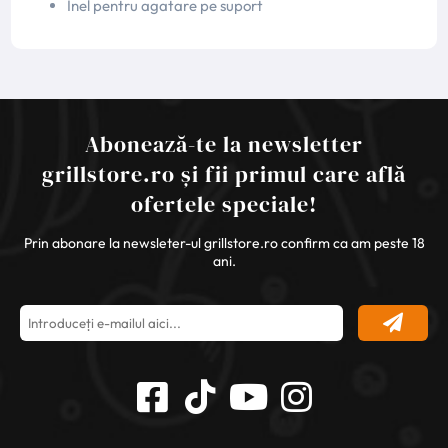
Inel pentru agatare pe suport
Abonează-te la newsletter
grillstore.ro și fii primul care află
ofertele speciale!
Prin abonare la newsleter-ul grillstore.ro confirm ca am peste 18
ani.