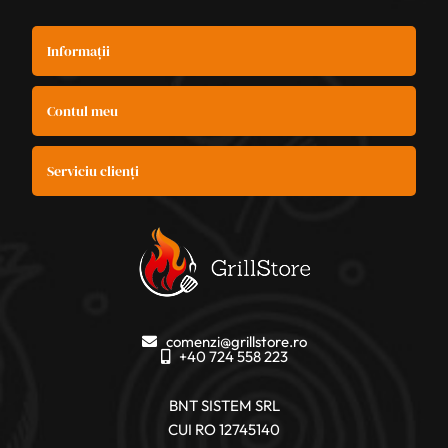
Informații
Contul meu
Serviciu clienți
comenzi@grillstore.ro
+40 724 558 223
BNT SISTEM SRL
CUI RO 12745140