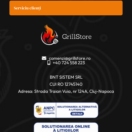
Serviciu clienți
comenzi@grillstore.ro
+40 724 558 223
BNT SISTEM SRL
CUI RO 12745140
Adresa: Strada Traian Vuia, nr 124A, Cluj-Napoca