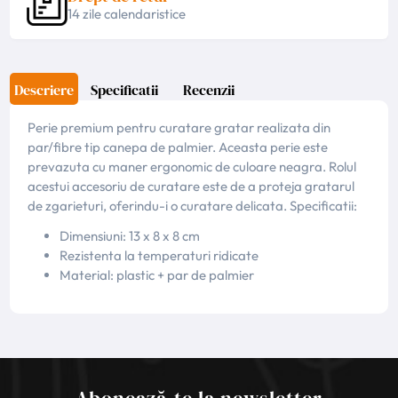
14 zile calendaristice
Descriere
Specificatii
Recenzii
Perie premium pentru curatare gratar realizata din
par/fibre tip canepa de palmier. Aceasta perie este
prevazuta cu maner ergonomic de culoare neagra. Rolul
acestui accesoriu de curatare este de a proteja gratarul
de zgarieturi, oferindu-i o curatare delicata. Specificatii:
Dimensiuni: 13 x 8 x 8 cm
Rezistenta la temperaturi ridicate
Material: plastic + par de palmier
Abonează-te la newsletter