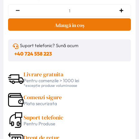
Adaugă în coș
Suport telefonic? Sună acum
+40 724 558 223
Livrare gratuita
Pentru comenzile > 1000 lei
*excepție produse voluminoase
Comenzi sigure
Plata securizata
Suport telefonic
Pentru Produse
Drept de retur