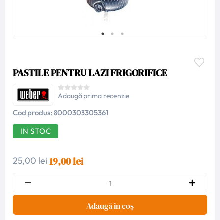
PASTILE PENTRU LAZI FRIGORIFICE
Adaugă prima recenzie
Cod produs:
8000303305361
IN STOC
19,00 lei
25,00 lei
Adaugă în coș