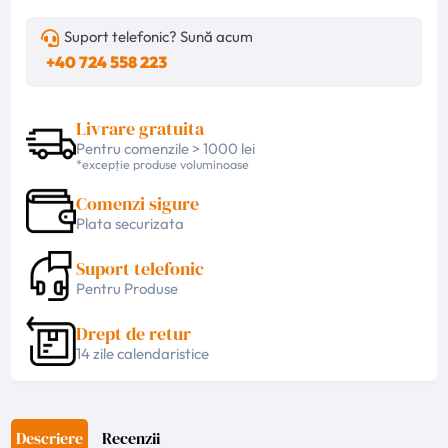
Suport telefonic? Sună acum
+40 724 558 223
Livrare gratuita
Pentru comenzile > 1000 lei
*excepție produse voluminoase
Comenzi sigure
Plata securizata
Suport telefonic
Pentru Produse
Drept de retur
14 zile calendaristice
Descriere
Recenzii