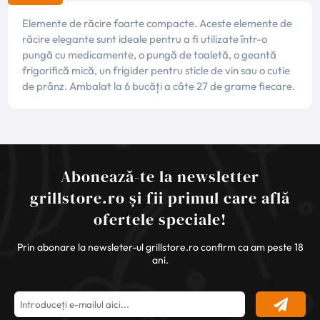
Elemente de răcire foarte compacte. Aceste elemente de
răcire elegante sunt ideale pentru a fi utilizate într-o
pungă cu medicamente, o pungă de toaletă, o geantă
frigorifică mică, un frigider pentru sticle de vin sau o cutie
de prânz. Ambalat la 6 bucăți a câte 27 de grame fiecare.
Abonează-te la newsletter
grillstore.ro și fii primul care află
ofertele speciale!
Prin abonare la newsleter-ul grillstore.ro confirm ca am peste 18
ani.