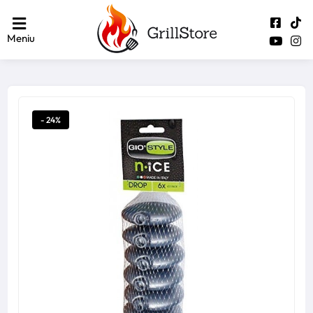
Meniu
- 24%