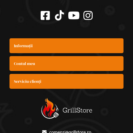
Informații
Contul meu
Serviciu clienți
comenzi@grillstore.ro