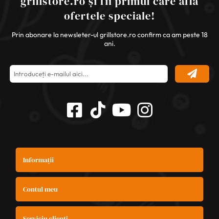
grillstore.ro și fii primul care află
ofertele speciale!
Prin abonare la newsleter-ul grillstore.ro confirm ca am peste 18
ani.
Informații
Contul meu
Serviciu clienți