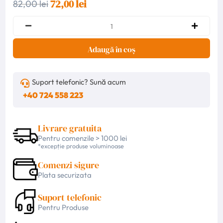
72,00 lei
82,00 lei
Adaugă în coș
Suport telefonic? Sună acum
+40 724 558 223
Livrare gratuita
Pentru comenzile > 1000 lei
*excepție produse voluminoase
Comenzi sigure
Plata securizata
Suport telefonic
Pentru Produse