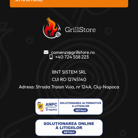
comenzi@grillstore.ro
+40 724 558 223
BNT SISTEM SRL
CUI RO 12745140
Adresa: Strada Traian Vuia, nr 124A, Cluj-Napoca