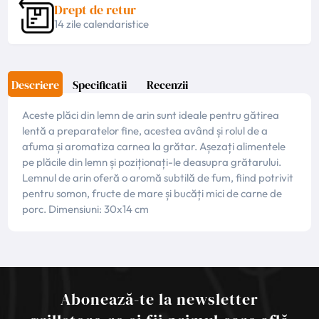
Drept de retur
14 zile calendaristice
Descriere
Specificatii
Recenzii
Aceste plăci din lemn de arin sunt ideale pentru gătirea
lentă a preparatelor fine, acestea având și rolul de a
afuma și aromatiza carnea la grătar. Așezați alimentele
pe plăcile din lemn și poziționați-le deasupra grătarului.
Lemnul de arin oferă o aromă subtilă de fum, fiind potrivit
pentru somon, fructe de mare și bucăți mici de carne de
porc. Dimensiuni: 30x14 cm
Abonează-te la newsletter