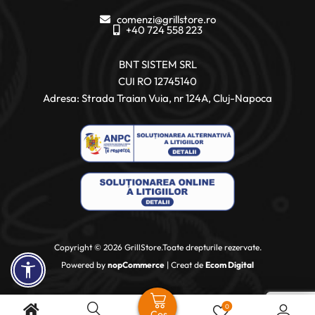
comenzi@grillstore.ro
+40 724 558 223
BNT SISTEM SRL
CUI RO 12745140
Adresa: Strada Traian Vuia, nr 124A, Cluj-Napoca
Copyright © 2026 GrillStore.Toate drepturile rezervate.
Powered by
nopCommerce
| Creat de
Ecom Digital
0
Coș