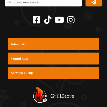
Informații
Contul meu
Serviciu clienți