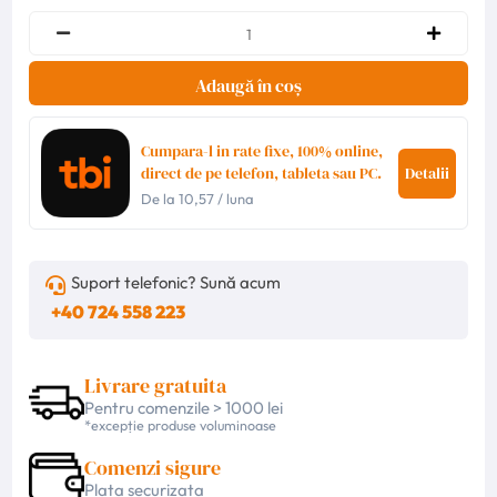
Adaugă în coș
Cumpara-l in rate fixe, 100% online,
direct de pe telefon, tableta sau PC.
Detalii
De la
10,57
/ luna
Suport telefonic? Sună acum
+40 724 558 223
Livrare gratuita
Pentru comenzile > 1000 lei
*excepție produse voluminoase
Comenzi sigure
Plata securizata