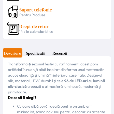
Suport telefonic
Pentru Produse
Drept de retur
14 zile calendaristice
Descriere
Specificatii
Recenzii
Transformă‑ţi sezonul festiv cu rafinament: acest pom
artificial în nuanţă albă inspirat din forma unui mesteacăn
aduce eleganţă şi lumină în interiorul casei tale. Design‑ul
alb, materialul PVC durabil şi cele
96 de LED‑uri cu lumină
alb‑clasică
creează o atmosferă luminoasă, modernă şi
primitoare.
De ce să îl alegi?
Culoare albă pură: ideală pentru un ambient
minimalist, scandinav sau pentru decoruri cu accente