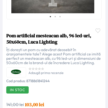
Pom artificial mesteacan alb, 96 led-uri,
50x60cm, Luca Lighting
Îți dorești un pom cu adevărat deosebit în
aranjamentele tale? Alege acest Pom artificial ce imită
perfect un mesteacan alb, cu 96 led-uri și dimensiuni de
50x60cm de la brand-ul de încredere Luca Lighting.
Adaugă prima recenzie
Cod produs:
8718861841244
IN STOC
103,00 lei
141,00 lei