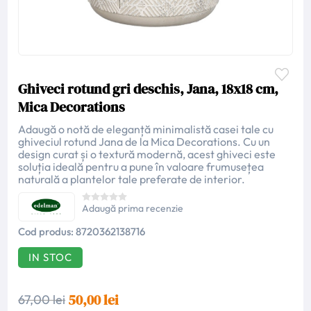
Ghiveci rotund gri deschis, Jana, 18x18 cm,
Mica Decorations
Adaugă o notă de eleganță minimalistă casei tale cu
ghiveciul rotund Jana de la Mica Decorations. Cu un
design curat și o textură modernă, acest ghiveci este
soluția ideală pentru a pune în valoare frumusețea
naturală a plantelor tale preferate de interior.
Adaugă prima recenzie
Cod produs:
8720362138716
IN STOC
50,00 lei
67,00 lei