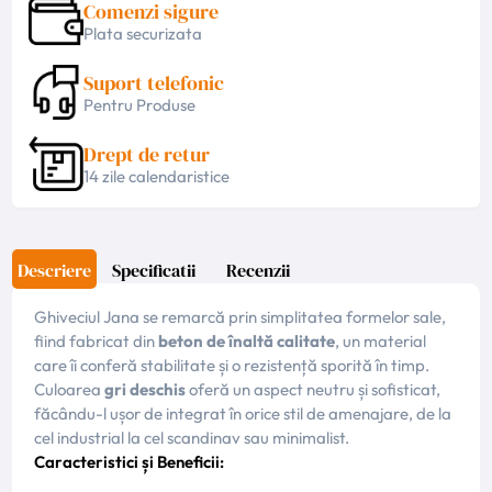
Comenzi sigure
Plata securizata
Suport telefonic
Pentru Produse
Drept de retur
14 zile calendaristice
Descriere
Specificatii
Recenzii
Ghiveciul Jana se remarcă prin simplitatea formelor sale,
fiind fabricat din
beton de înaltă calitate
, un material
care îi conferă stabilitate și o rezistență sporită în timp.
Culoarea
gri deschis
oferă un aspect neutru și sofisticat,
făcându-l ușor de integrat în orice stil de amenajare, de la
cel industrial la cel scandinav sau minimalist.
Caracteristici și Beneficii: