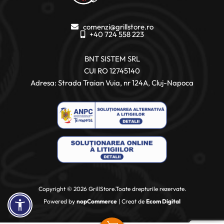
comenzi@grillstore.ro
+40 724 558 223
BNT SISTEM SRL
CUI RO 12745140
Adresa: Strada Traian Vuia, nr 124A, Cluj-Napoca
Copyright © 2026 GrillStore.Toate drepturile rezervate.
Powered by
nopCommerce
| Creat de
Ecom Digital