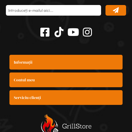
Informații
Contul meu
Serviciu clienți