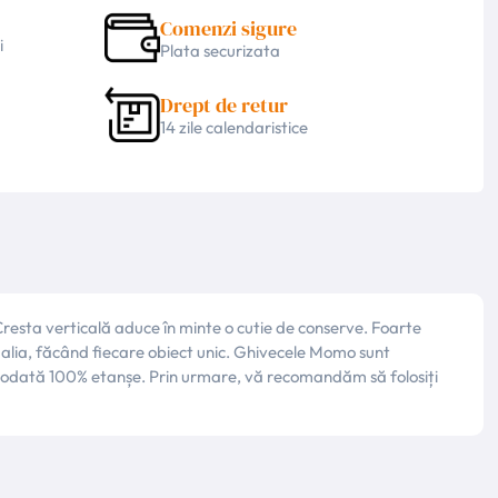
Comenzi sigure
i
Plata securizata
Drept de retur
14 zile calendaristice
esta verticală aduce în minte o cutie de conserve. Foarte
galia, făcând fiecare obiect unic. Ghivecele Momo sunt
niciodată 100% etanșe. Prin urmare, vă recomandăm să folosiți