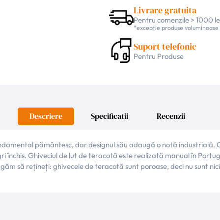
Livrare gratuita
Pentru comenzile > 1000 le
*excepție produse voluminoase
Suport telefonic
Pentru Produse
Descriere
Specificatii
Recenzii
damental pământesc, dar designul său adaugă o notă industrială. Cr
 închis. Ghiveciul de lut de teracotă este realizată manual în Portu
 rugăm să rețineți: ghivecele de teracotă sunt poroase, deci nu sunt 