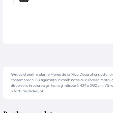
Ghiveciul pentru plante Momo de la Mica Decorations este fun
contemporan! Cu siguranță în combinație cu culoarea mată, gri
disponibile în culorea gri închis și măsoară H29 x Ø32 cm. Vă
o farfurie dedesupt.