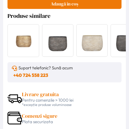
Adaugă în coș
Produse similare
Suport telefonic? Sună acum
+40 724 558 223
Livrare gratuita
Pentru comenzile > 1000 lei
*excepție produse voluminoase
Comenzi sigure
Plata securizata