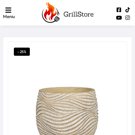
Meniu
- 25%