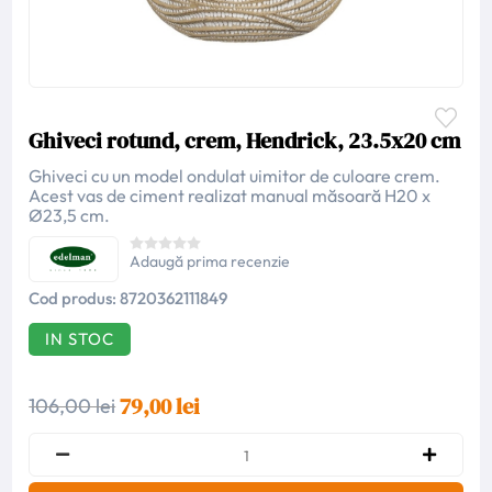
Ghiveci rotund, crem, Hendrick, 23.5x20 cm
Ghiveci cu un model ondulat uimitor de culoare crem.
Acest vas de ciment realizat manual măsoară H20 x
Ø23,5 cm.
Adaugă prima recenzie
Cod produs:
8720362111849
IN STOC
79,00 lei
106,00 lei