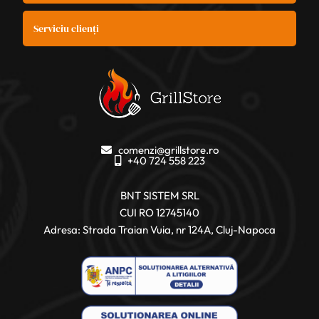
Serviciu clienți
comenzi@grillstore.ro
+40 724 558 223
BNT SISTEM SRL
CUI RO 12745140
Adresa: Strada Traian Vuia, nr 124A, Cluj-Napoca