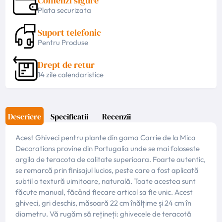
Comenzi sigure
Plata securizata
Suport telefonic
Pentru Produse
Drept de retur
14 zile calendaristice
Descriere
Specificatii
Recenzii
Acest Ghiveci pentru plante din gama Carrie de la Mica
Decorations provine din Portugalia unde se mai foloseste
argila de teracota de calitate superioara. Foarte autentic,
se remarcă prin finisajul lucios, peste care a fost aplicată
subtil o textură uimitoare, naturală. Toate acestea sunt
făcute manual, făcând fiecare articol sa fie unic. Acest
ghiveci, gri deschis, măsoară 22 cm înălțime și 24 cm în
diametru. Vă rugăm să rețineți: ghivecele de teracotă