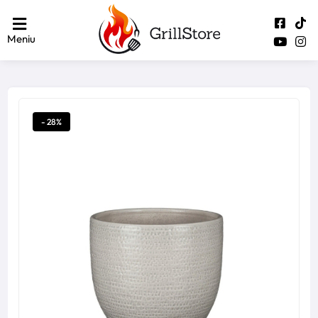
Meniu
- 28%