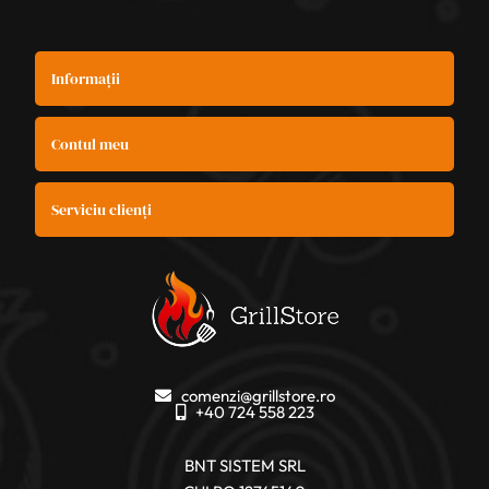
Informații
Contul meu
Serviciu clienți
comenzi@grillstore.ro
+40 724 558 223
BNT SISTEM SRL