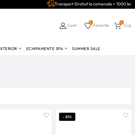
Transport Gratuit la comenzile > 1000 lei
0
0
Cont
Favorite
Coș
EXTERIOR
ECHIPAMENTE SPA
SUMMER SALE
- 30%