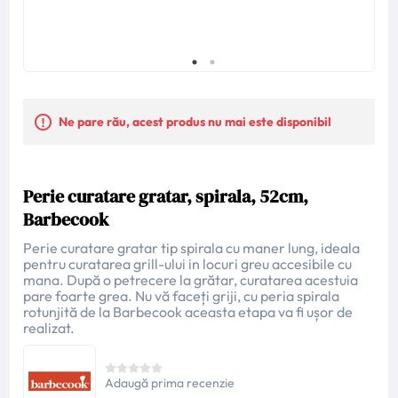
Ne pare rău, acest produs nu mai este disponibil
Perie curatare gratar, spirala, 52cm,
Barbecook
Perie curatare gratar tip spirala cu maner lung, ideala
pentru curatarea grill-ului in locuri greu accesibile cu
mana. După o petrecere la grătar, curatarea acestuia
pare foarte grea. Nu vă faceți griji, cu peria spirala
rotunjită de la Barbecook aceasta etapa va fi ușor de
realizat.
Adaugă prima recenzie