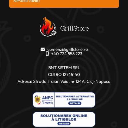
Serviciu clienți
comenzi@grillstore.ro
+40 724 558 223
BNT SISTEM SRL
CUI RO 12745140
Adresa: Strada Traian Vuia, nr 124A, Cluj-Napoca