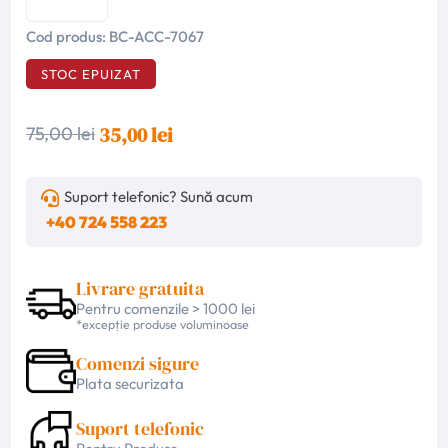
Cod produs:
BC-ACC-7067
STOC EPUIZAT
35,00 lei
75,00 lei
Suport telefonic? Sună acum
+40 724 558 223
Livrare gratuita
Pentru comenzile > 1000 lei
*excepție produse voluminoase
Comenzi sigure
Plata securizata
Suport telefonic