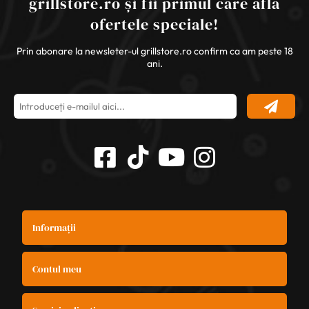
grillstore.ro și fii primul care află
ofertele speciale!
Prin abonare la newsleter-ul grillstore.ro confirm ca am peste 18
ani.
Informații
Contul meu