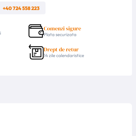
m
+40 724 558 223
Comenzi sigure
i
Plata securizata
Drept de retur
14 zile calendaristice