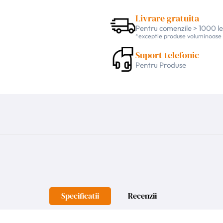
Livrare gratuita
Pentru comenzile > 1000 le
*excepție produse voluminoase
Suport telefonic
Pentru Produse
Specificatii
Recenzii