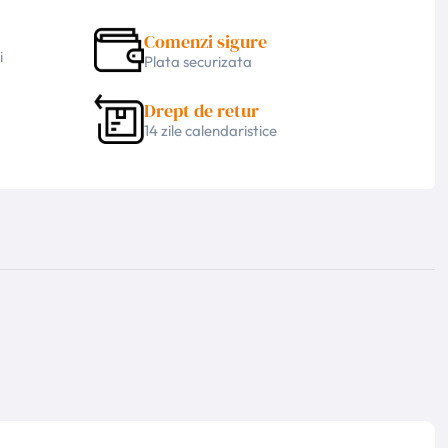
Comenzi sigure
i
Plata securizata
Drept de retur
14 zile calendaristice