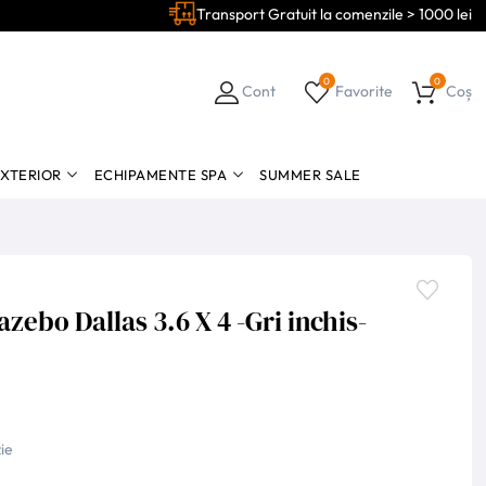
Transport Gratuit la comenzile > 1000 lei
0
0
Cont
Favorite
Coș
EXTERIOR
ECHIPAMENTE SPA
SUMMER SALE
zebo Dallas 3.6 X 4 -Gri inchis-
ie