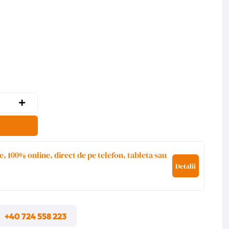
e, 100% online, direct de pe telefon, tableta sau
Detalii
m
+40 724 558 223