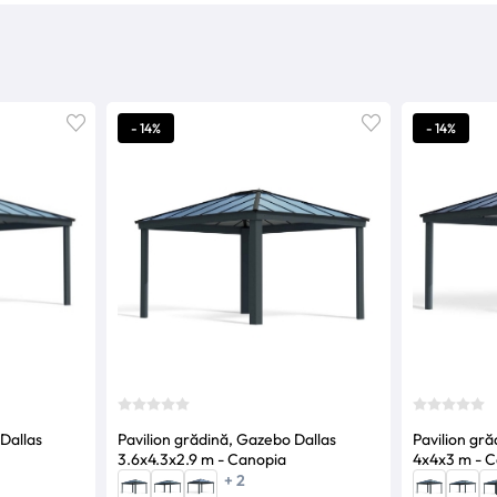
- 14%
- 14%
Dallas
Pavilion grădină, Gazebo Dallas
Pavilion gră
3.6x4.3x2.9 m - Canopia
4x4x3 m - C
+ 2