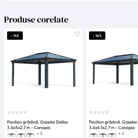
Produse corelate
- 14%
- 36%
Pavilion grădină, Gazebo Dallas
Pavilion grădină, Gazebo 
3.6x5x2.7 m - Canopia
3.6x6.1x2.7 m - Canopia
+ 2
+ 2