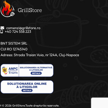
comenzi@grillstore.ro
+40 724 558 223
BNT SISTEM SRL
CUI RO 12745140
Adresa: Strada Traian Vuia, nr 124A, Cluj-Napoca
 © 2026 GrillStore.Toate drepturile rezervate.