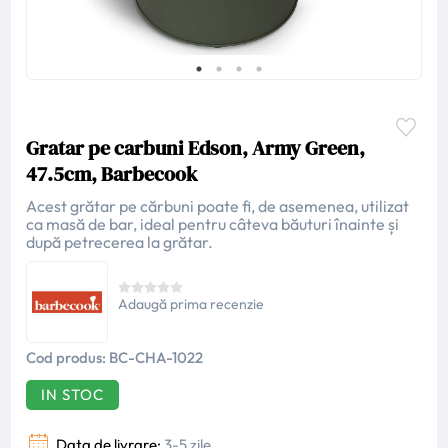
Gratar pe carbuni Edson, Army Green,
47.5cm, Barbecook
Acest grătar pe cărbuni poate fi, de asemenea, utilizat
ca masă de bar, ideal pentru câteva băuturi înainte și
după petrecerea la grătar.
Adaugă prima recenzie
Cod produs:
BC-CHA-1022
IN STOC
Data de livrare:
3-5 zile