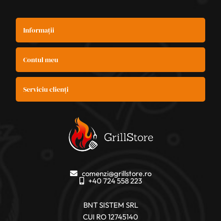
Informații
Contul meu
Serviciu clienți
comenzi@grillstore.ro
+40 724 558 223
BNT SISTEM SRL
CUI RO 12745140