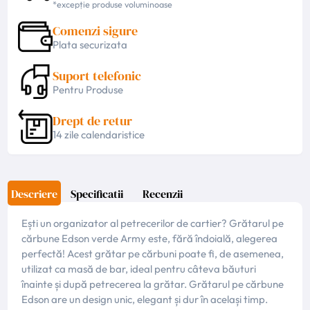
*excepție produse voluminoase
Comenzi sigure
Plata securizata
Suport telefonic
Pentru Produse
Drept de retur
14 zile calendaristice
Descriere
Specificatii
Recenzii
Ești un organizator al petrecerilor de cartier? Grătarul pe
cărbune Edson verde Army este, fără îndoială, alegerea
perfectă! Acest grătar pe cărbuni poate fi, de asemenea,
utilizat ca masă de bar, ideal pentru câteva băuturi
înainte și după petrecerea la grătar. Grătarul pe cărbune
Edson are un design unic, elegant și dur în același timp.