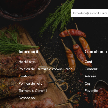
Informații
Contul meu
Hartă site
Cont
Politica de utilizare a cookie-urilor
Comenzi
Contact
Adresă
Politica de retur
Coș
Termeni si Conditii
Favorite
Despre noi