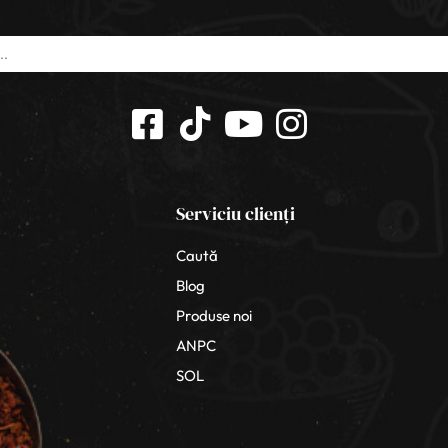
Serviciu clienți
Caută
Blog
Produse noi
ANPC
SOL