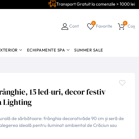
Transport Gratuit la comenzile > 1000 lei
0
0
Cont
Favorite
Coș
EXTERIOR
ECHIPAMENTE SPA
SUMMER SALE
ânghie, 15 led-uri, decor festiv
a Lighting
turală de sărbătoare: frânghia decorativăde 90 cm și seră de
 alegerea ideală pentru iluminat ambiental de Crăciun sau