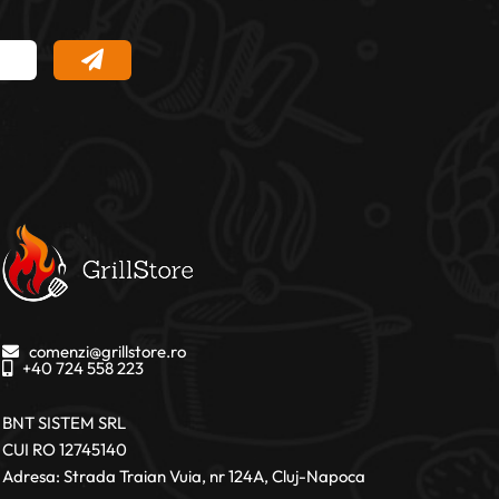
comenzi@grillstore.ro
+40 724 558 223
BNT SISTEM SRL
CUI RO 12745140
Adresa: Strada Traian Vuia, nr 124A, Cluj-Napoca