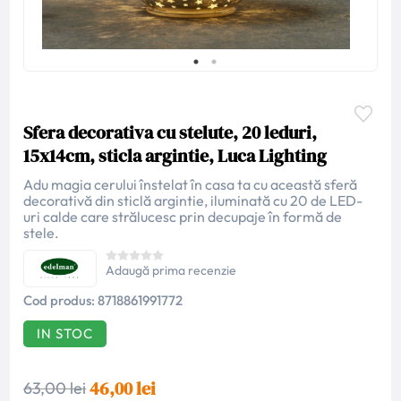
Sfera decorativa cu stelute, 20 leduri,
15x14cm, sticla argintie, Luca Lighting
Adu magia cerului înstelat în casa ta cu această sferă
decorativă din sticlă argintie, iluminată cu 20 de LED-
uri calde care strălucesc prin decupaje în formă de
stele.
Adaugă prima recenzie
Cod produs:
8718861991772
IN STOC
46,00 lei
63,00 lei