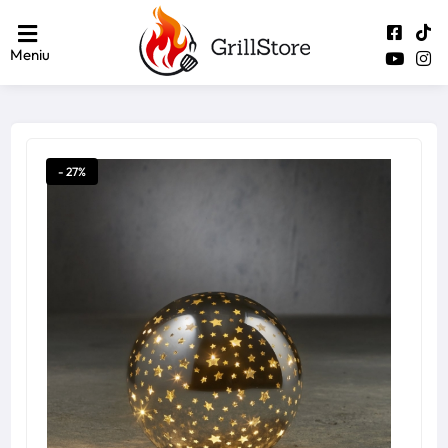
Meniu
- 27%