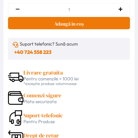
Adaugă în coș
Suport telefonic? Sună acum
+40 724 558 223
Livrare gratuita
Pentru comenzile > 1000 lei
*excepție produse voluminoase
Comenzi sigure
Plata securizata
Suport telefonic
Pentru Produse
Drept de retur