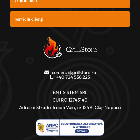
Contul meu
Serviciu clienți
comenzi@grillstore.ro
+40 724 558 223
BNT SISTEM SRL
CUI RO 12745140
Adresa: Strada Traian Vuia, nr 124A, Cluj-Napoca