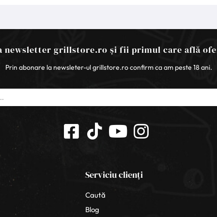
 newsletter grillstore.ro și fii primul care află ofe
Prin abonare la newsleter-ul grillstore.ro confirm ca am peste 18 ani.
Serviciu clienți
Caută
Blog