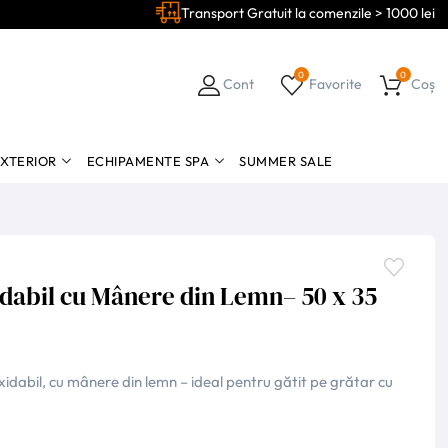
Transport Gratuit la comenzile > 1000 lei
0
0
Cont
Favorite
Coș
EXTERIOR
ECHIPAMENTE SPA
SUMMER SALE
idabil cu Mânere din Lemn– 50 x 35
xidabil, cu mânere din lemn – ideal pentru gătit pe grătar cu