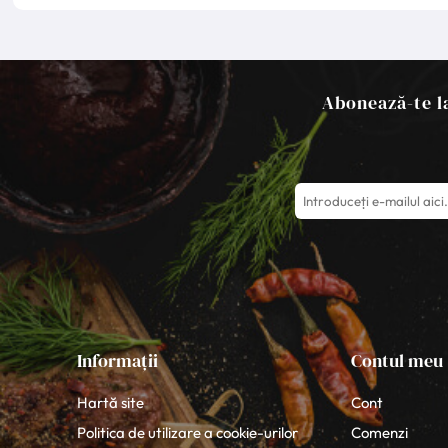
Abonează-te la
Informații
Contul meu
Hartă site
Cont
Politica de utilizare a cookie-urilor
Comenzi