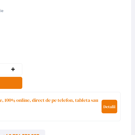
ie
e, 100% online, direct de pe telefon, tableta sau
Detalii