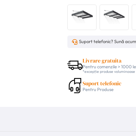
Suport telefonic? Sună acu
Livrare gratuita
Pentru comenzile > 1000 le
*excepție produse voluminoase
Suport telefonic
Pentru Produse