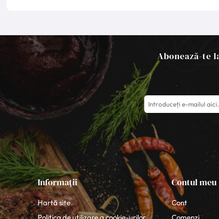
Abonează-te la
Informații
Contul meu
Hartă site
Cont
Politica de utilizare a cookie-urilor
Comenzi