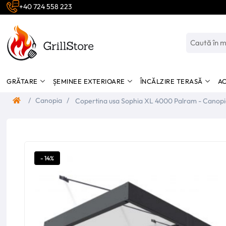
+40 724 558 223
GRĂTARE
ȘEMINEE EXTERIOARE
ÎNCĂLZIRE TERASĂ
AC
/
Canopia
/
Copertina usa Sophia XL 4000 Palram - Canop
- 14%