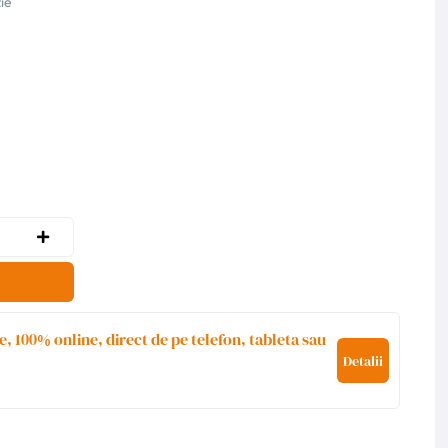
ie
e, 100% online, direct de pe telefon, tableta sau
Detalii