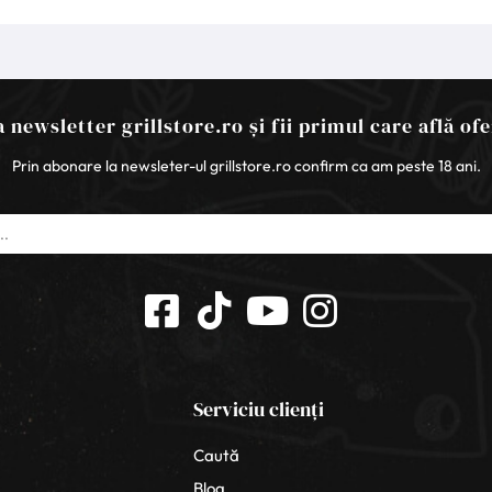
 newsletter grillstore.ro și fii primul care află ofe
Prin abonare la newsleter-ul grillstore.ro confirm ca am peste 18 ani.
Serviciu clienți
Caută
Blog