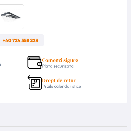
m
+40 724 558 223
Comenzi sigure
i
Plata securizata
Drept de retur
14 zile calendaristice