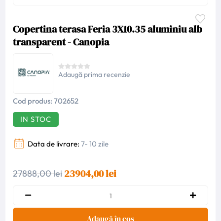
Copertina terasa Feria 3X10.35 aluminiu alb
transparent - Canopia
Adaugă prima recenzie
Cod produs:
702652
IN STOC
Data de livrare:
7- 10 zile
23904,00 lei
27888,00 lei
Adaugă în coș