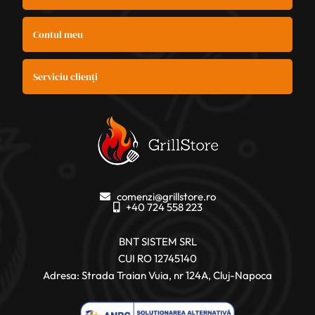
Contul meu
Serviciu clienți
comenzi@grillstore.ro
+40 724 558 223
BNT SISTEM SRL
CUI RO 12745140
Adresa: Strada Traian Vuia, nr 124A, Cluj-Napoca