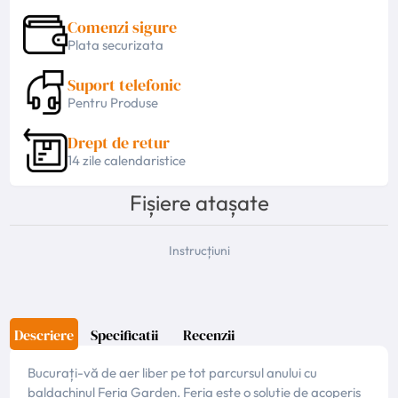
Comenzi sigure
Plata securizata
Suport telefonic
Pentru Produse
Drept de retur
14 zile calendaristice
Fișiere atașate
Instrucțiuni
Descriere
Specificatii
Recenzii
Bucurați-vă de aer liber pe tot parcursul anului cu
baldachinul Feria Garden. Feria este o soluție de acoperiș