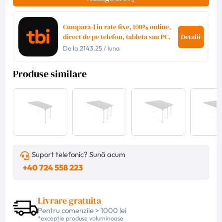
Cumpara-l in rate fixe, 100% online,
direct de pe telefon, tableta sau PC.
Detalii
De la
2143,25
/ luna
Produse similare
Suport telefonic? Sună acum
+40 724 558 223
Livrare gratuita
Pentru comenzile > 1000 lei
*excepție produse voluminoase