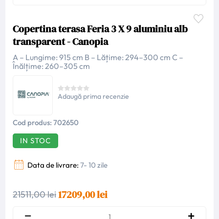
Copertina terasa Feria 3 X 9 aluminiu alb
transparent - Canopia
A – Lungime: 915 cm B – Lățime: 294–300 cm C –
Înălțime: 260–305 cm
Adaugă prima recenzie
Cod produs:
702650
IN STOC
Data de livrare:
7- 10 zile
17209,00 lei
21511,00 lei