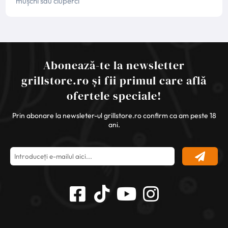
mușchi sau ciuperci
Abonează-te la newsletter
grillstore.ro și fii primul care află
ofertele speciale!
Prin abonare la newsleter-ul grillstore.ro confirm ca am peste 18
ani.