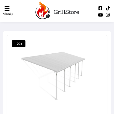
Meniu
- 20%