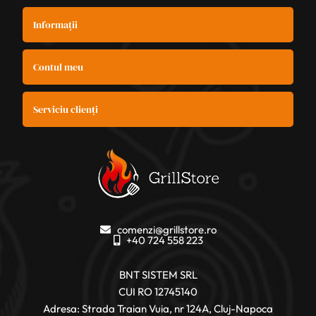
Informații
Contul meu
Serviciu clienți
comenzi@grillstore.ro
+40 724 558 223
BNT SISTEM SRL
CUI RO 12745140
Adresa: Strada Traian Vuia, nr 124A, Cluj-Napoca