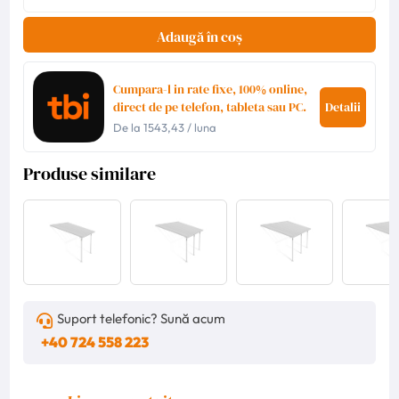
Adaugă în coș
Cumpara-l in rate fixe, 100% online,
direct de pe telefon, tableta sau PC.
Detalii
De la
1543,43
/ luna
Produse similare
Suport telefonic? Sună acum
+40 724 558 223