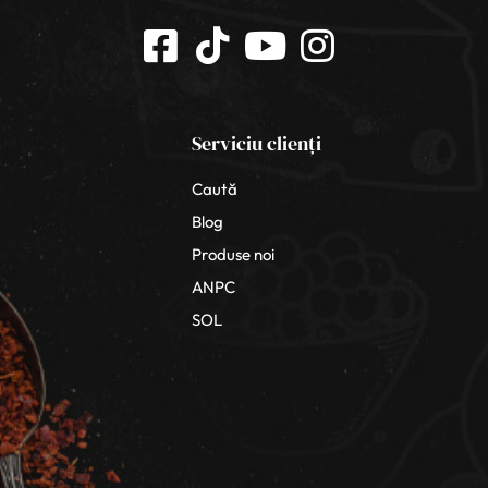
Serviciu clienți
Caută
Blog
Produse noi
ANPC
SOL