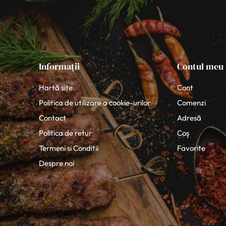
Informații
Contul meu
Hartă site
Cont
Politica de utilizare a cookie-urilor
Comenzi
Contact
Adresă
Politica de retur
Coș
Termeni si Conditii
Favorite
Despre noi