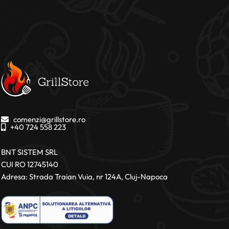
comenzi@grillstore.ro
+40 724 558 223
BNT SISTEM SRL
CUI RO 12745140
Adresa: Strada Traian Vuia, nr 124A, Cluj-Napoca