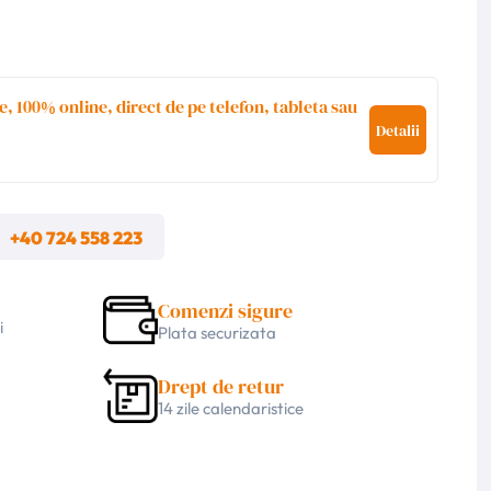
e, 100% online, direct de pe telefon, tableta sau
Detalii
m
+40 724 558 223
Comenzi sigure
i
Plata securizata
Drept de retur
14 zile calendaristice