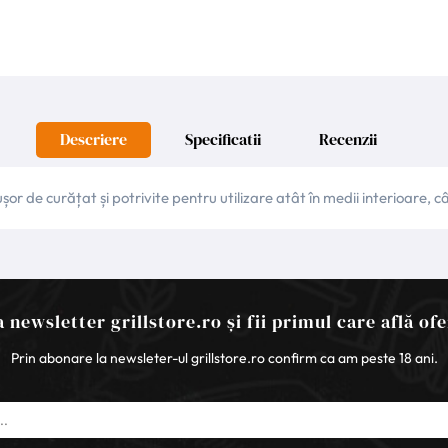
Descriere
Specificatii
Recenzii
r de curățat și potrivite pentru utilizare atât în medii interioare, câ
 newsletter grillstore.ro și fii primul care află ofe
Prin abonare la newsleter-ul grillstore.ro confirm ca am peste 18 ani.