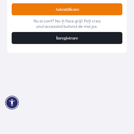
Autentificare
Nu ai cont? Nu-ți face griji! Poți crea
unul accesand butonul de mai jos.
Înregistrare