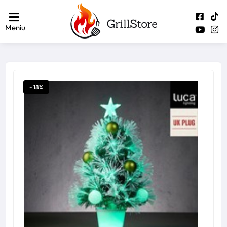
Meniu
- 18%