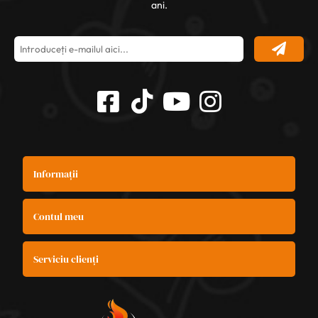
ani.
Informații
Contul meu
Serviciu clienți