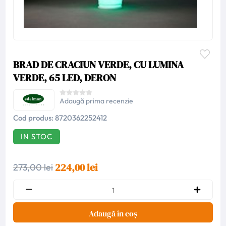
BRAD DE CRACIUN VERDE, CU LUMINA
VERDE, 65 LED, DERON
Adaugă prima recenzie
Cod produs:
8720362252412
IN STOC
224,00 lei
273,00 lei
Adaugă în coș