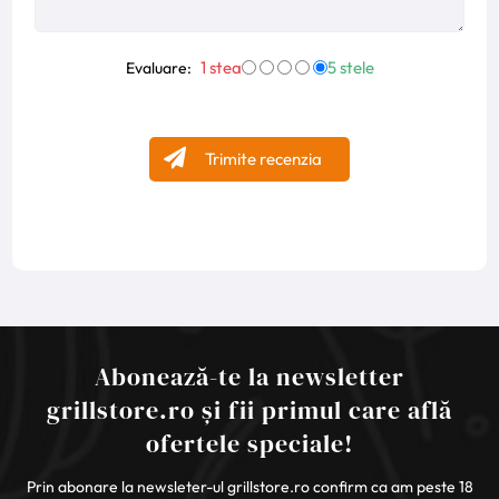
1 stea
5 stele
Evaluare:
Trimite recenzia
Abonează-te la newsletter
grillstore.ro și fii primul care află
ofertele speciale!
Prin abonare la newsleter-ul grillstore.ro confirm ca am peste 18