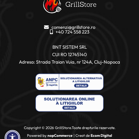
comenzi@grillstore.ro
+40 724 558 223
BNT SISTEM SRL
CUI RO 12745140
Adresa: Strada Traian Vuia, nr 124A, Cluj-Napoca
Copyright © 2026 GrillStore.Toate drepturile rezervate.
Powered by
nopCommerce
| Creat de
Ecom Digital