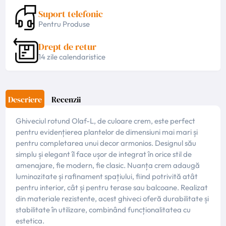
Suport telefonic
Pentru Produse
Drept de retur
14 zile calendaristice
Descriere
Recenzii
Ghiveciul rotund Olaf-L, de culoare crem, este perfect
pentru evidențierea plantelor de dimensiuni mai mari și
pentru completarea unui decor armonios. Designul său
simplu și elegant îl face ușor de integrat în orice stil de
amenajare, fie modern, fie clasic. Nuanța crem adaugă
luminozitate și rafinament spațiului, fiind potrivită atât
pentru interior, cât și pentru terase sau balcoane. Realizat
din materiale rezistente, acest ghiveci oferă durabilitate și
stabilitate în utilizare, combinând funcționalitatea cu
estetica.