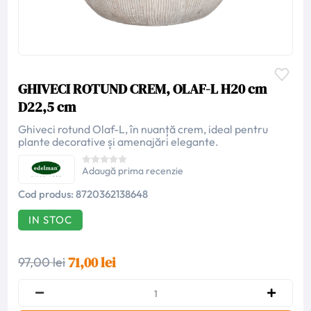
GHIVECI ROTUND CREM, OLAF-L H20 cm
D22,5 cm
Ghiveci rotund Olaf-L, în nuanță crem, ideal pentru
plante decorative și amenajări elegante.
Adaugă prima recenzie
Cod produs:
8720362138648
IN STOC
71,00 lei
97,00 lei