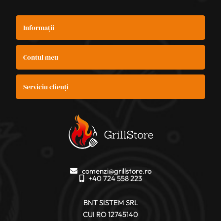
Informații
Contul meu
Serviciu clienți
comenzi@grillstore.ro
+40 724 558 223
BNT SISTEM SRL
CUI RO 12745140