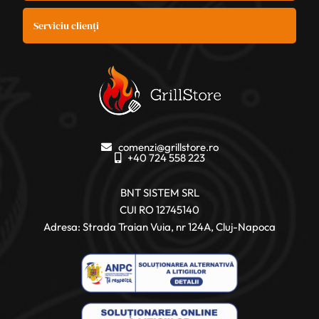
Serviciu clienți
comenzi@grillstore.ro
+40 724 558 223
BNT SISTEM SRL
CUI RO 12745140
Adresa: Strada Traian Vuia, nr 124A, Cluj-Napoca