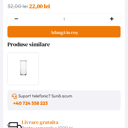
22,00 lei
32,00 lei
Adaugă în coș
Produse similare
Suport telefonic? Sună acum
+40 724 558 223
Livrare gratuita
Pentru comenzile > 1000 lei