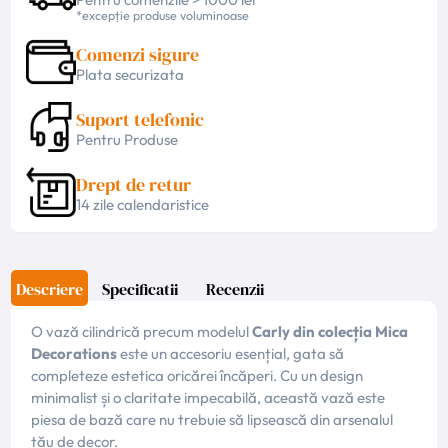
*excepție produse voluminoase
Comenzi sigure
Plata securizata
Suport telefonic
Pentru Produse
Drept de retur
14 zile calendaristice
Descriere
Specificatii
Recenzii
O vază cilindrică precum modelul
Carly din colecția Mica
Decorations
este un accesoriu esențial, gata să
completeze estetica oricărei încăperi. Cu un design
minimalist și o claritate impecabilă, această vază este
piesa de bază care nu trebuie să lipsească din arsenalul
tău de decor.