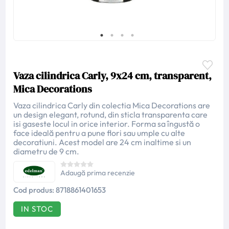
Vaza cilindrica Carly, 9x24 cm, transparent,
Mica Decorations
Vaza cilindrica Carly din colectia Mica Decorations are
un design elegant, rotund, din sticla transparenta care
isi gaseste locul in orice interior. Forma sa îngustă o
face ideală pentru a pune flori sau umple cu alte
decoratiuni. Acest model are 24 cm inaltime si un
diametru de 9 cm.
Adaugă prima recenzie
Cod produs:
8718861401653
IN STOC