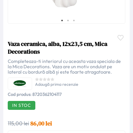
Vaza ceramica, alba, 12x23,5 cm, Mica
Decorations
Completeaza-ti interiorul cu aceasta vaza speciala de
la Mica Decorations. Vaza are un motiv ondulat pe
lateral cu bordură albă și este foarte atragatoare.
Adaugă prima recenzie
Cod produs:
8720362104117
IN STOC
86,00 lei
115,00 lei