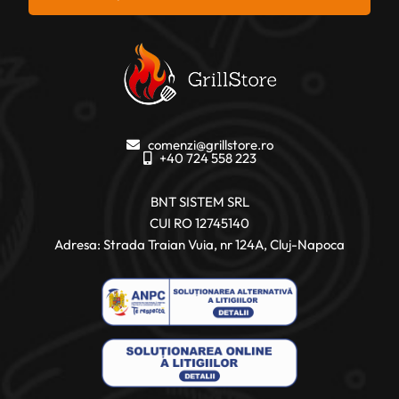
comenzi@grillstore.ro
+40 724 558 223
BNT SISTEM SRL
CUI RO 12745140
Adresa: Strada Traian Vuia, nr 124A, Cluj-Napoca