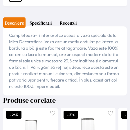
Descriere
Specificatii
Recenzii
Completeaza-ti interiorul cu aceasta vaza speciala de la
Mica Decorations. Vaza are un motiv ondulat pe lateral cu
bordură albă și este foarte atragatoare. Vaza este 100%
ceramica lucrata manual, are un aspect modern datorita
formei sale unice si masoara 23,5 cm inaltime si diametrul
de 12 cm. || Vă rugăm să rețineți: deoarece acesta este un
produs realizat manual, culoarea, dimensiunea sau forma
pot varia ușor pentru fiecare articol. În plus, acest articol
nu este 100% impermeabil.
Produse corelate
- 26%
- 31%
- 2