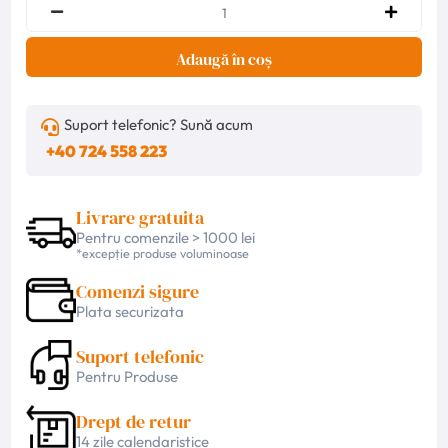
Adaugă în coș
Suport telefonic? Sună acum
+40 724 558 223
Livrare gratuita
Pentru comenzile > 1000 lei
*excepție produse voluminoase
Comenzi sigure
Plata securizata
Suport telefonic
Pentru Produse
Drept de retur
14 zile calendaristice