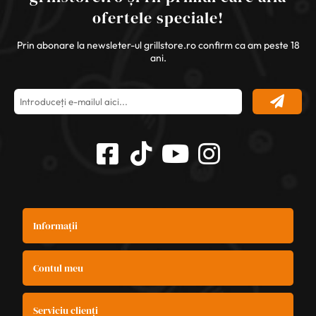
ofertele speciale!
Prin abonare la newsleter-ul grillstore.ro confirm ca am peste 18
ani.
Informații
Contul meu
Serviciu clienți