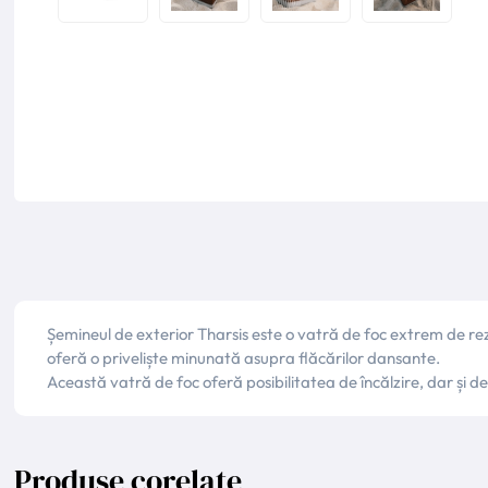
Șemineul de exterior Tharsis este o vatră de foc extrem de rez
oferă o priveliște minunată asupra flăcărilor dansante.
Această vatră de foc oferă posibilitatea de încălzire, dar și 
Produse corelate