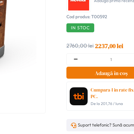
Adaugă prima recenz
Cod produs:
T00592
IN STOC
2237,00 lei
2760,00 lei
Adaugă în coș
Cumpara-l in rate fix
PC.
De la
201,76
/ luna
Suport telefonic? Sună acu