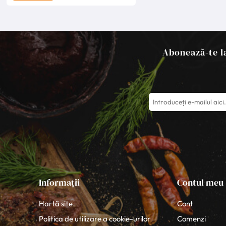
Abonează-te la
Informații
Contul meu
Hartă site
Cont
Politica de utilizare a cookie-urilor
Comenzi