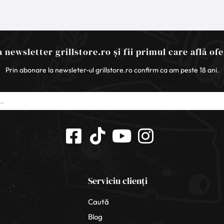
 newsletter grillstore.ro și fii primul care află ofe
Prin abonare la newsleter-ul grillstore.ro confirm ca am peste 18 ani.
Serviciu clienți
Caută
Blog