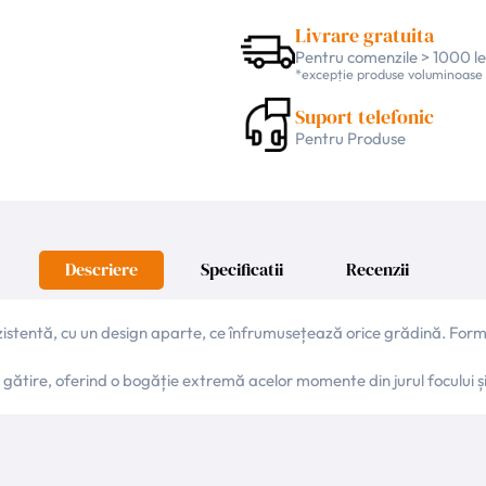
Livrare gratuita
Pentru comenzile > 1000 le
*excepție produse voluminoase
Suport telefonic
Pentru Produse
Descriere
Specificatii
Recenzii
istentă, cu un design aparte, ce înfrumusețează orice grădină. Forma 
de gătire, oferind o bogăție extremă acelor momente din jurul focului