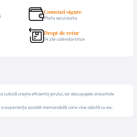
Comenzi sigure
i
Plata securizata
Drept de retur
14 zile calendaristice
cubică crește eficienta jarului, iar decupajele orizontale
 și o experiența socială memorabilă care vine odată cu ea.