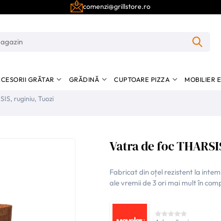
comenzi@grillstore.ro
CESORII GRĂTAR
GRĂDINĂ
CUPTOARE PIZZA
MOBILIER 
IS, ruginiu, Tuozi
Vatra de foc THARSIS
Fabricat din oțel rezistent la intem
ale vremii de 3 ori mai mult în comp