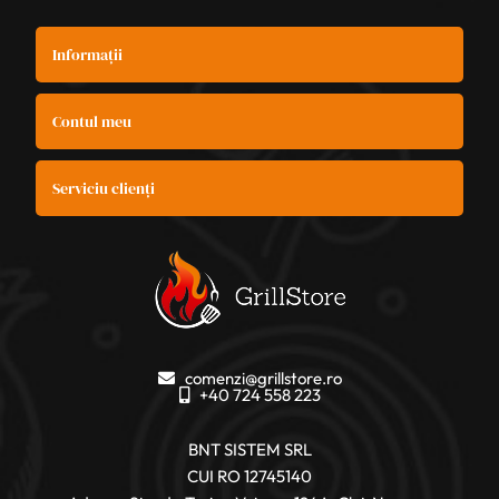
Informații
Contul meu
Serviciu clienți
comenzi@grillstore.ro
+40 724 558 223
BNT SISTEM SRL
CUI RO 12745140