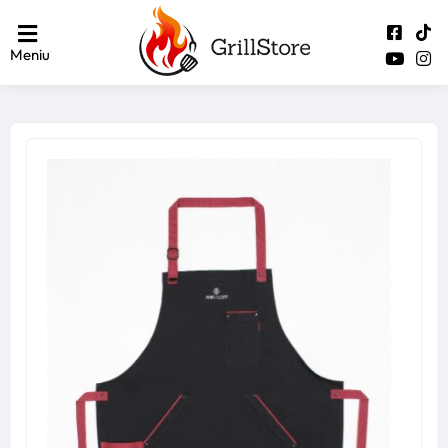
Meniu