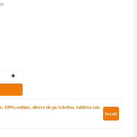
ie
e, 100% online, direct de pe telefon, tableta sau
Detalii