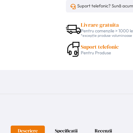
Suport telefonic? Sună acu
Livrare gratuita
Pentru comenzile > 1000 le
*excepție produse voluminoase
Suport telefonic
Pentru Produse
Descriere
Specificatii
Recenzii