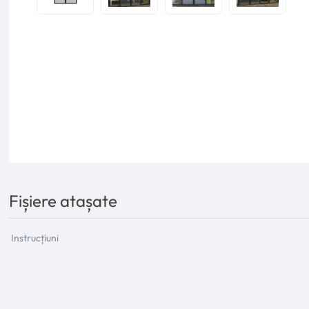
Fișiere atașate
Instrucțiuni