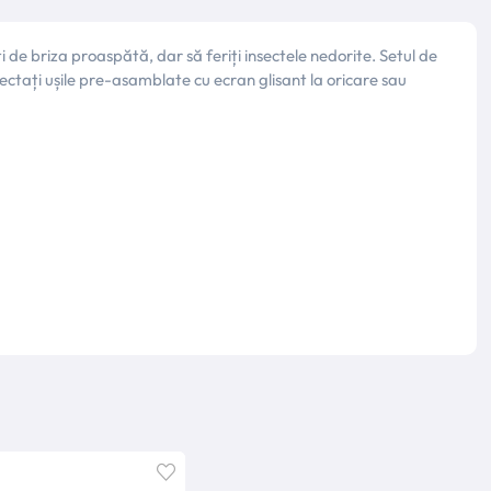
de briza proaspătă, dar să feriți insectele nedorite. Setul de
ectați ușile pre-asamblate cu ecran glisant la oricare sau