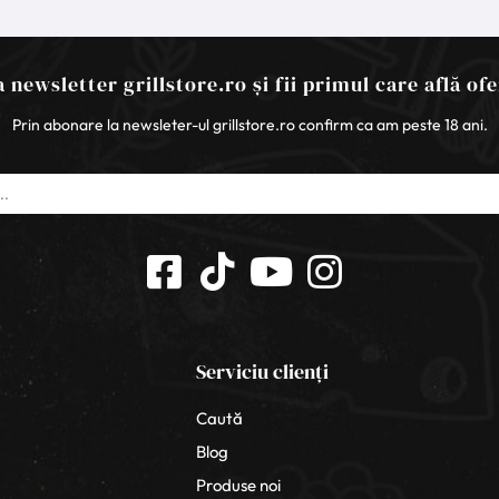
 newsletter grillstore.ro și fii primul care află ofe
Prin abonare la newsleter-ul grillstore.ro confirm ca am peste 18 ani.
Serviciu clienți
Caută
Blog
Produse noi