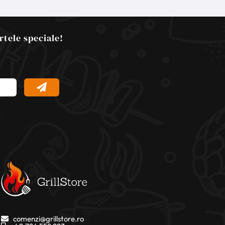
rtele speciale!
comenzi@grillstore.ro