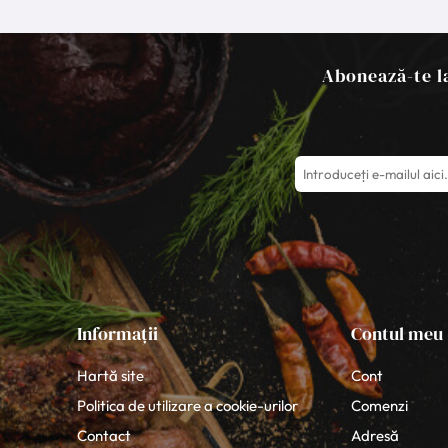
Abonează-te la
Informații
Contul meu
Hartă site
Cont
Politica de utilizare a cookie-urilor
Comenzi
Contact
Adresă