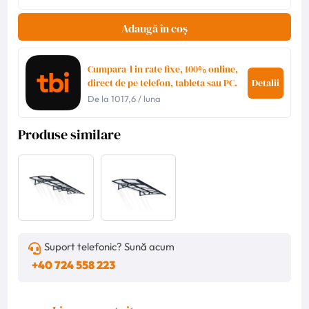
Adaugă în coș
Cumpara-l in rate fixe, 100% online,
direct de pe telefon, tableta sau PC.
Detalii
De la
1017,6
/ luna
Produse similare
Suport telefonic? Sună acum
+40 724 558 223