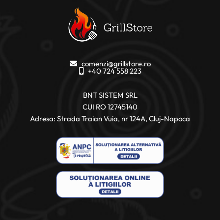
comenzi@grillstore.ro
+40 724 558 223
BNT SISTEM SRL
CUI RO 12745140
Adresa: Strada Traian Vuia, nr 124A, Cluj-Napoca