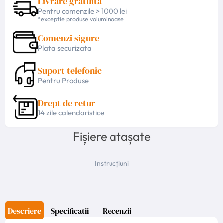
Livrare gratuita
Pentru comenzile > 1000 lei
*excepție produse voluminoase
Comenzi sigure
Plata securizata
Suport telefonic
Pentru Produse
Drept de retur
14 zile calendaristice
Fișiere atașate
Instrucțiuni
Descriere
Specificatii
Recenzii