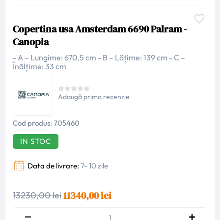
Copertina usa Amsterdam 6690 Palram -
Canopia
- A – Lungime: 670,5 cm - B – Lățime: 139 cm - C –
Înălțime: 33 cm
Adaugă prima recenzie
Cod produs:
705460
IN STOC
Data de livrare:
7- 10 zile
11340,00 lei
13230,00 lei