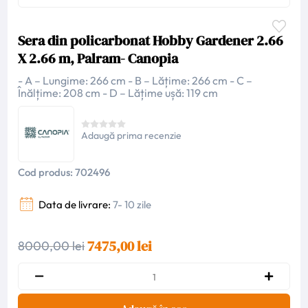
Sera din policarbonat Hobby Gardener 2.66
X 2.66 m, Palram- Canopia
- A – Lungime: 266 cm - B – Lățime: 266 cm - C –
Înălțime: 208 cm - D – Lățime ușă: 119 cm
Adaugă prima recenzie
Cod produs:
702496
Data de livrare:
7- 10 zile
7475,00 lei
8000,00 lei