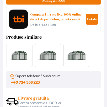
Adaugă în coș
Cumpara-l in rate fixe, 100% online,
direct de pe telefon, tableta sau PC.
Detalii
De la
671,86
/ luna
Produse similare
Suport telefonic? Sună acum
+40 724 558 223
Livrare gratuita
Pentru comenzile > 1000 lei
*excepție produse voluminoase