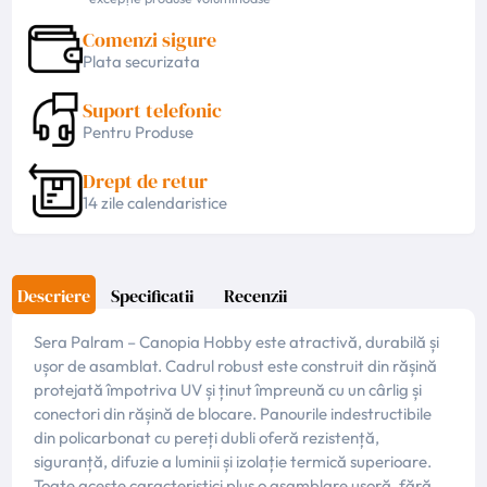
Comenzi sigure
Plata securizata
Suport telefonic
Pentru Produse
Drept de retur
14 zile calendaristice
Descriere
Specificatii
Recenzii
Sera Palram – Canopia Hobby este atractivă, durabilă și
ușor de asamblat. Cadrul robust este construit din rășină
protejată împotriva UV și ținut împreună cu un cârlig și
conectori din rășină de blocare. Panourile indestructibile
din policarbonat cu pereți dubli oferă rezistență,
siguranță, difuzie a luminii și izolație termică superioare.
Toate aceste caracteristici plus o asamblare ușoră, fără