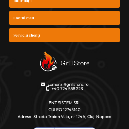
Informații
Contul meu
Serviciu clienți
comenzi@grillstore.ro
+40 724 558 223
BNT SISTEM SRL
CUI RO 12745140
Adresa: Strada Traian Vuia, nr 124A, Cluj-Napoca