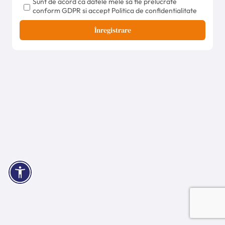
Sunt de acord ca datele mele sa fie prelucrate
conform GDPR si accept Politica de confidentialitate
Înregistrare