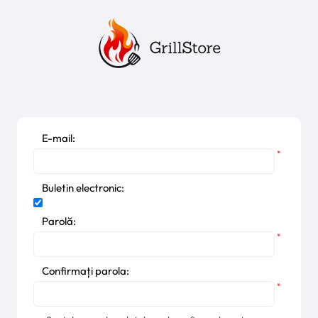
E-mail:
*
Buletin electronic:
Parolă:
*
Confirmați parola:
*