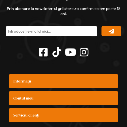
Prin abonare la newsleter-ul grillstore.ro confirm ca am peste 18
ani.
Informații
Contul meu
Serviciu clienți