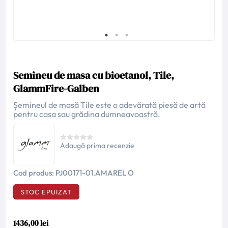
Semineu de masa cu bioetanol, Tile,
GlammFire-Galben
Șemineul de masă Tile este o adevărată piesă de artă
pentru casa sau grădina dumneavoastră.
Adaugă prima recenzie
Cod produs:
PJ00171-01.AMAREL O
STOC EPUIZAT
1436,00 lei