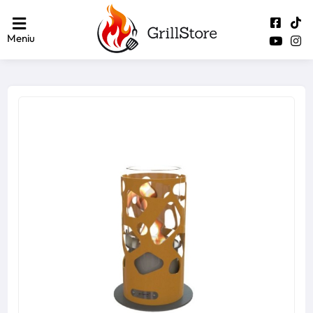
Meniu