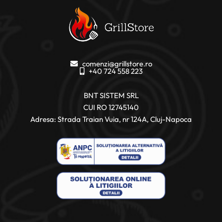
comenzi@grillstore.ro
+40 724 558 223
BNT SISTEM SRL
CUI RO 12745140
Adresa: Strada Traian Vuia, nr 124A, Cluj-Napoca