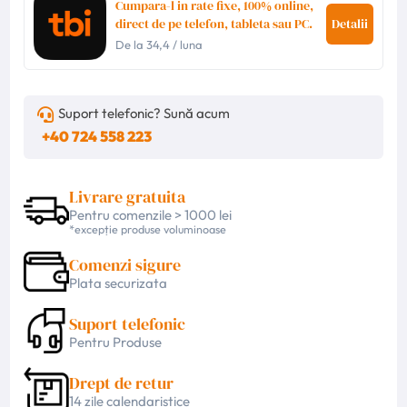
Cumpara-l in rate fixe, 100% online,
direct de pe telefon, tableta sau PC.
Detalii
De la
34,4
/ luna
Suport telefonic? Sună acum
+40 724 558 223
Livrare gratuita
Pentru comenzile > 1000 lei
*excepție produse voluminoase
Comenzi sigure
Plata securizata
Suport telefonic
Pentru Produse
Drept de retur
14 zile calendaristice