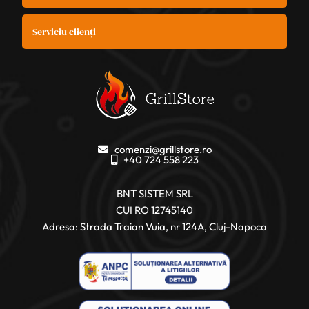
Serviciu clienți
comenzi@grillstore.ro
+40 724 558 223
BNT SISTEM SRL
CUI RO 12745140
Adresa: Strada Traian Vuia, nr 124A, Cluj-Napoca