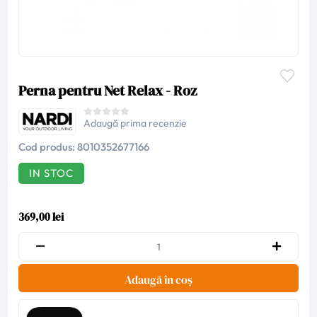
Perna pentru Net Relax - Roz
Adaugă prima recenzie
Cod produs:
8010352677166
IN STOC
369,00 lei
Adaugă în coș