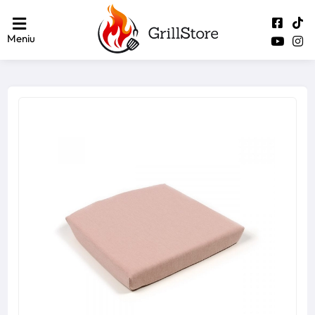
Meniu