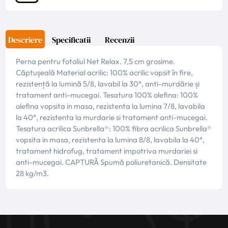
Descriere
Specificatii
Recenzii
Perna pentru fotoliul Net Relax. 7,5 cm grosime.
Căptușeală Material acrilic: 100% acrilic vopsit în fire,
rezistență la lumină 5/8, lavabil la 30°, anti-murdărie și
tratament anti-mucegai. Tesatura 100% olefina: 100%
olefina vopsita in masa, rezistenta la lumina 7/8, lavabila
la 40°, rezistenta la murdarie si tratament anti-mucegai.
Tesatura acrilica Sunbrella®: 100% fibra acrilica Sunbrella®
vopsita in masa, rezistenta la lumina 8/8, lavabila la 40°,
tratament hidrofug, tratament impotriva murdariei si
anti-mucegai. CAPTURĂ Spumă poliuretanică. Densitate
28 kg/m3.