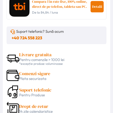
Cumpara-l in rate fixe, 100% online,
direct de pe telefon, tableta sau PC.
Detalii
De la
84,84
/ luna
Suport telefonic? Sună acum
+40 724 558 223
Livrare gratuita
Pentru comenzile > 1000 lei
*excepție produse voluminoase
Comenzi sigure
Plata securizata
Suport telefonic
Pentru Produse
Drept de retur
14 zile calendaristice