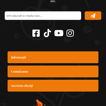
ani.
Informații
Contul meu
Serviciu clienți