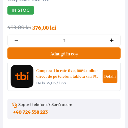
IN STOC
376,00 lei
498,00 lei
Adaugă în coș
Cumpara-l in rate fixe, 100% online,
direct de pe telefon, tableta sau PC.
Detalii
De la
35,03
/ luna
Suport telefonic? Sună acum
+40 724 558 223