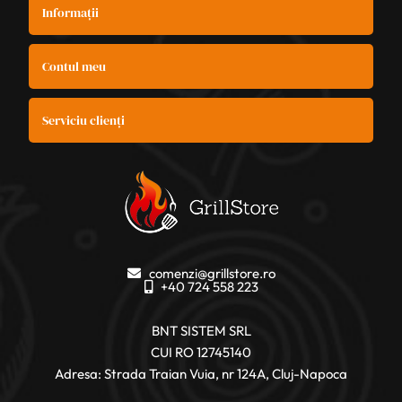
Informații
Contul meu
Serviciu clienți
comenzi@grillstore.ro
+40 724 558 223
BNT SISTEM SRL
CUI RO 12745140
Adresa: Strada Traian Vuia, nr 124A, Cluj-Napoca