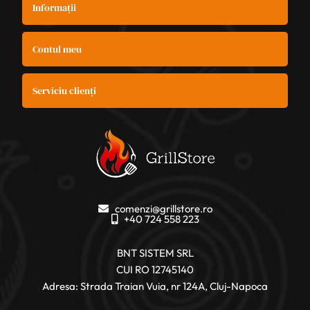
Informații
Contul meu
Serviciu clienți
comenzi@grillstore.ro
+40 724 558 223
BNT SISTEM SRL
CUI RO 12745140
Adresa: Strada Traian Vuia, nr 124A, Cluj-Napoca