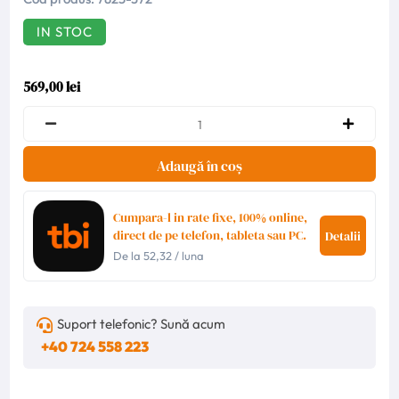
IN STOC
569,00 lei
Adaugă în coș
Cumpara-l in rate fixe, 100% online,
direct de pe telefon, tableta sau PC.
Detalii
De la
52,32
/ luna
Suport telefonic? Sună acum
+40 724 558 223