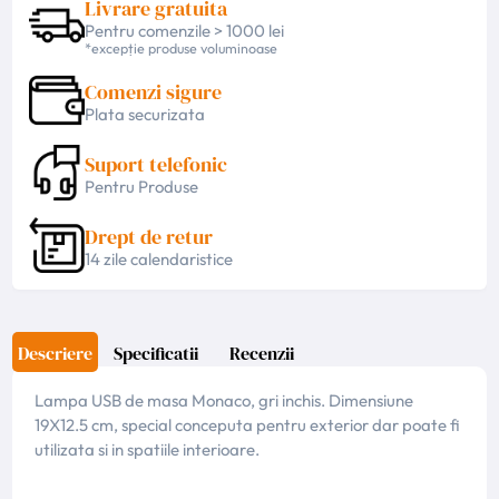
Livrare gratuita
Pentru comenzile > 1000 lei
*excepție produse voluminoase
Comenzi sigure
Plata securizata
Suport telefonic
Pentru Produse
Drept de retur
14 zile calendaristice
Descriere
Specificatii
Recenzii
Lampa USB de masa Monaco, gri inchis. Dimensiune
19X12.5 cm, special conceputa pentru exterior dar poate fi
utilizata si in spatiile interioare.