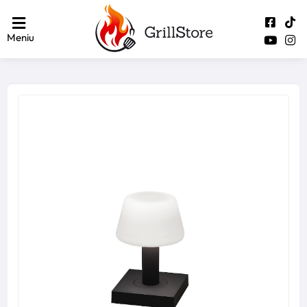
Meniu