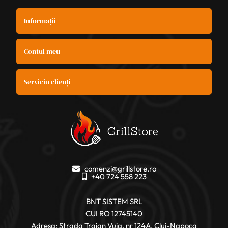
Informații
Contul meu
Serviciu clienți
comenzi@grillstore.ro
+40 724 558 223
BNT SISTEM SRL
CUI RO 12745140
Adresa: Strada Traian Vuia, nr 124A, Cluj-Napoca