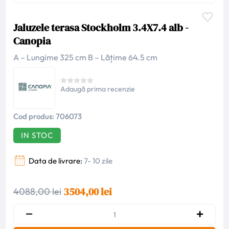
Jaluzele terasa Stockholm 3.4X7.4 alb -
Canopia
A – Lungime 325 cm B – Lățime 64.5 cm
Adaugă prima recenzie
Cod produs:
706073
IN STOC
Data de livrare:
7- 10 zile
3504,00 lei
4088,00 lei