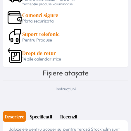
*excepție produse voluminoase
Comenzi sigure
Plata securizata
Suport telefonic
Pentru Produse
Drept de retur
14 zile calendaristice
Fișiere atașate
Instrucțiuni
Descriere
Specificatii
Recenzii
Jaluzelele pentru acoperișul pentru terasă Stockholm sunt